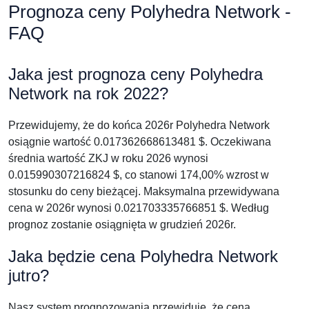
Prognoza ceny Polyhedra Network -
FAQ
Jaka jest prognoza ceny Polyhedra
Network na rok 2022?
Przewidujemy, że do końca 2026r Polyhedra Network
osiągnie wartość 0.017362668613481 $. Oczekiwana
średnia wartość ZKJ w roku 2026 wynosi
0.015990307216824 $, co stanowi 174,00% wzrost w
stosunku do ceny bieżącej. Maksymalna przewidywana
cena w 2026r wynosi 0.021703335766851 $. Według
prognoz zostanie osiągnięta w grudzień 2026r.
Jaka będzie cena Polyhedra Network
jutro?
Nasz system prognozowania przewiduje, że cena