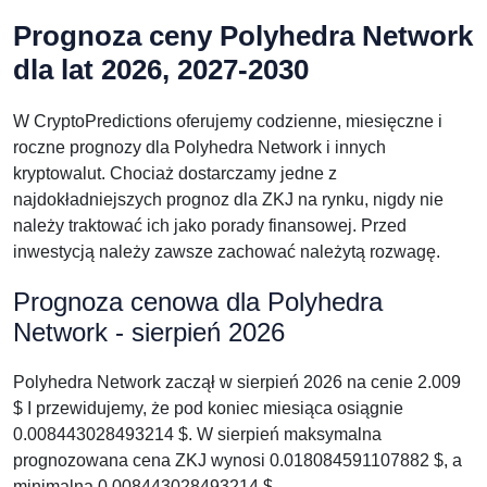
Prognoza ceny Polyhedra Network
dla lat 2026, 2027-2030
W CryptoPredictions oferujemy codzienne, miesięczne i
roczne prognozy dla Polyhedra Network i innych
kryptowalut. Chociaż dostarczamy jedne z
najdokładniejszych prognoz dla ZKJ na rynku, nigdy nie
należy traktować ich jako porady finansowej. Przed
inwestycją należy zawsze zachować należytą rozwagę.
Prognoza cenowa dla Polyhedra
Network - sierpień 2026
Polyhedra Network zaczął w sierpień 2026 na cenie 2.009
$ I przewidujemy, że pod koniec miesiąca osiągnie
0.008443028493214 $. W sierpień maksymalna
prognozowana cena ZKJ wynosi 0.018084591107882 $, a
minimalna 0.008443028493214 $.