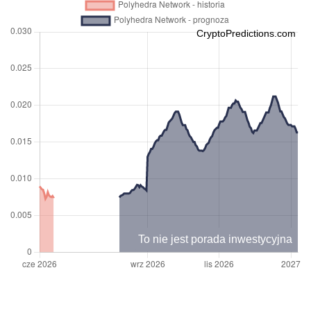
CryptoPredictions.com
To nie jest porada inwestycyjna