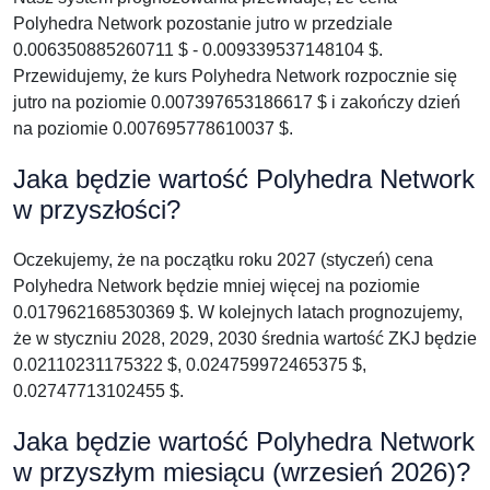
Polyhedra Network pozostanie jutro w przedziale
0.006350885260711 $ - 0.009339537148104 $.
Przewidujemy, że kurs Polyhedra Network rozpocznie się
jutro na poziomie 0.007397653186617 $ i zakończy dzień
na poziomie 0.007695778610037 $.
Jaka będzie wartość Polyhedra Network
w przyszłości?
Oczekujemy, że na początku roku 2027 (styczeń) cena
Polyhedra Network będzie mniej więcej na poziomie
0.017962168530369 $. W kolejnych latach prognozujemy,
że w styczniu 2028, 2029, 2030 średnia wartość ZKJ będzie
0.02110231175322 $, 0.024759972465375 $,
0.02747713102455 $.
Jaka będzie wartość Polyhedra Network
w przyszłym miesiącu (wrzesień 2026)?