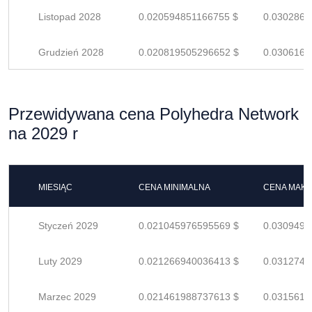
Listopad 2028
0.020594851166755 $
0.0302865
Grudzień 2028
0.020819505296652 $
0.0306169
Przewidywana cena Polyhedra Network
na 2029 r
MIESIĄC
CENA MINIMALNA
CENA MAK
Styczeń 2029
0.021045976595569 $
0.0309499
Luty 2029
0.021266940036413 $
0.0312749
Marzec 2029
0.021461988737613 $
0.0315617