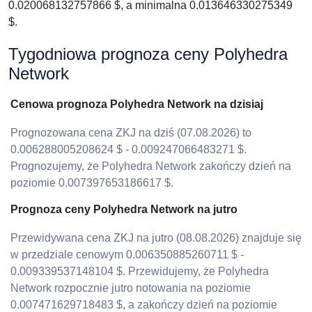
0.020068132757866 $, a minimalna 0.013646330275349
$.
Tygodniowa prognoza ceny Polyhedra
Network
Cenowa prognoza Polyhedra Network na dzisiaj
Prognozowana cena ZKJ na dziś (07.08.2026) to
0.006288005208624 $ - 0.009247066483271 $.
Prognozujemy, że Polyhedra Network zakończy dzień na
poziomie 0.007397653186617 $.
Prognoza ceny Polyhedra Network na jutro
Przewidywana cena ZKJ na jutro (08.08.2026) znajduje się
w przedziale cenowym 0.006350885260711 $ -
0.009339537148104 $. Przewidujemy, że Polyhedra
Network rozpocznie jutro notowania na poziomie
0.007471629718483 $, a zakończy dzień na poziomie