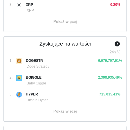
3.
XRP
-0,20%
XRP
Pokaż więcej
Zyskujące na wartości
24h %
1.
DOGESTR
6,679,707,61%
Doge Strategy
2.
BGIGGLE
2,398,935,49%
Baby Giggle
3.
HYPER
715,035,43%
Bitcoin Hyper
Pokaż więcej