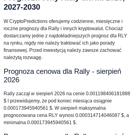
2027-2030
W CryptoPredictions oferujemy codzienne, miesięczne i
roczne prognozy dla Rally i innych kryptowalut. Chociaż
dostarczamy jedne z najdokładniejszych prognoz dla RLY
na rynku, nigdy nie należy traktować ich jako porady
finansowej. Przed inwestycją należy zawsze zachować
należytą rozwagę.
Prognoza cenowa dla Rally - sierpień
2026
Rally zaczął w sierpień 2026 na cenie 0.001198406181888
$ I przewidujemy, że pod koniec miesiąca osiągnie
0.000173945940561 $. W sierpień maksymalna
prognozowana cena RLY wynosi 0.000314714046087 $, a
minimalna 0.000173945940561 $.