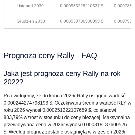
Listopad 2030
0.000536229210537 $
0.0007885
Grudzień 2030
0.000539736900099 $
0.0007937
Prognoza ceny Rally - FAQ
Jaka jest prognoza ceny Rally na rok
2022?
Przewidujemy, że do końca 2026r Rally osiągnie wartość
0.000244274798193 $. Oczekiwana średnia wartość RLY w
roku 2026 wynosi 0.000251222107659 $, co stanowi
883,79% wzrost w stosunku do ceny bieżącej. Maksymalna
przewidywana cena w 2026r wynosi 0.000318137600526
$. Według prognoz zostanie osiągnięta w wrzesień 2026r.