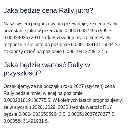
Jaka będzie cena Rally jutro?
Nasz system prognozowania przewiduje, że cena Rally
pozostanie jutro w przedziale 0.000163374957999 $ -
0.000240257291176 $. Przewidujemy, że kurs Rally
rozpocznie się jutro na poziomie 0.000182913115044 $ i
zakończy dzień na poziomie 0.00019412789127 $.
Jaka będzie wartość Rally w
przyszłości?
Oczekujemy, że na początku roku 2027 (styczeń) cena
Rally będzie mniej więcej na poziomie
0.000231819130775 $. W kolejnych latach prognozujemy,
że w styczniu 2028, 2029, 2030 średnia wartość RLY
będzie 0.000403305059643 $, 0.000512037678377 $,
0.00058431491931 $.