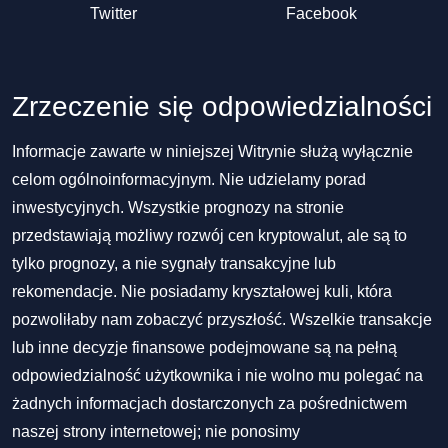
Twitter
Facebook
Zrzeczenie się odpowiedzialności
Informacje zawarte w niniejszej Witrynie służą wyłącznie
celom ogólnoinformacyjnym. Nie udzielamy porad
inwestycyjnych. Wszystkie prognozy na stronie
przedstawiają możliwy rozwój cen kryptowalut, ale są to
tylko prognozy, a nie sygnały transakcyjne lub
rekomendacje. Nie posiadamy kryształowej kuli, która
pozwoliłaby nam zobaczyć przyszłość. Wszelkie transakcje
lub inne decyzje finansowe podejmowane są na pełną
odpowiedzialność użytkownika i nie wolno mu polegać na
żadnych informacjach dostarczonych za pośrednictwem
naszej strony internetowej; nie ponosimy