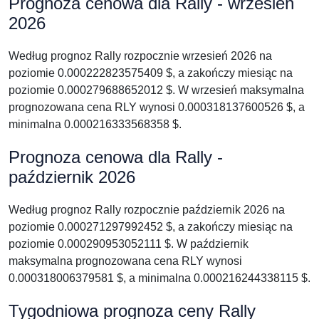
Prognoza cenowa dla Rally - wrzesień
2026
Według prognoz Rally rozpocznie wrzesień 2026 na
poziomie 0.000222823575409 $, a zakończy miesiąc na
poziomie 0.000279688652012 $. W wrzesień maksymalna
prognozowana cena RLY wynosi 0.000318137600526 $, a
minimalna 0.000216333568358 $.
Prognoza cenowa dla Rally -
październik 2026
Według prognoz Rally rozpocznie październik 2026 na
poziomie 0.000271297992452 $, a zakończy miesiąc na
poziomie 0.000290953052111 $. W październik
maksymalna prognozowana cena RLY wynosi
0.000318006379581 $, a minimalna 0.000216244338115 $.
Tygodniowa prognoza ceny Rally