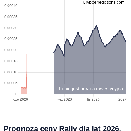
CryptoPredictions.com
To nie jest porada inwestycyjna
Prognoza ceny Rally dla lat 2026,