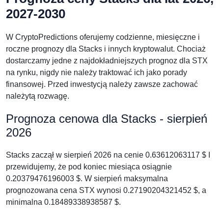
2027-2030
W CryptoPredictions oferujemy codzienne, miesięczne i
roczne prognozy dla Stacks i innych kryptowalut. Chociaż
dostarczamy jedne z najdokładniejszych prognoz dla STX
na rynku, nigdy nie należy traktować ich jako porady
finansowej. Przed inwestycją należy zawsze zachować
należytą rozwagę.
Prognoza cenowa dla Stacks - sierpień
2026
Stacks zaczął w sierpień 2026 na cenie 0.63612063117 $ I
przewidujemy, że pod koniec miesiąca osiągnie
0.20379476196003 $. W sierpień maksymalna
prognozowana cena STX wynosi 0.27190204321452 $, a
minimalna 0.18489338938587 $.