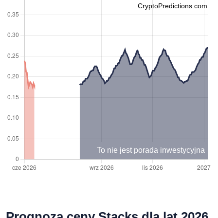
CryptoPredictions.com
To nie jest porada inwestycyjna
Prognoza ceny Stacks dla lat 2026,