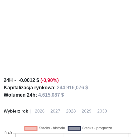
24H
-0.0012 $
(-0,90%)
Kapitalizacja rynkowa:
244,916,076 $
Wolumen 24h:
4,615,087 $
Wybierz rok
2026
2027
2028
2029
2030