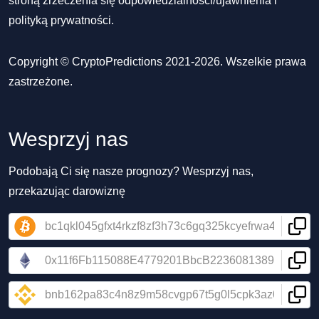
stroną zrzeczenia się odpowiedzialności/ujawnienia
i
polityką prywatności
.
Copyright © CryptoPredictions 2021-2026. Wszelkie prawa
zastrzeżone.
Wesprzyj nas
Podobają Ci się nasze prognozy? Wesprzyj nas,
przekazując darowiznę