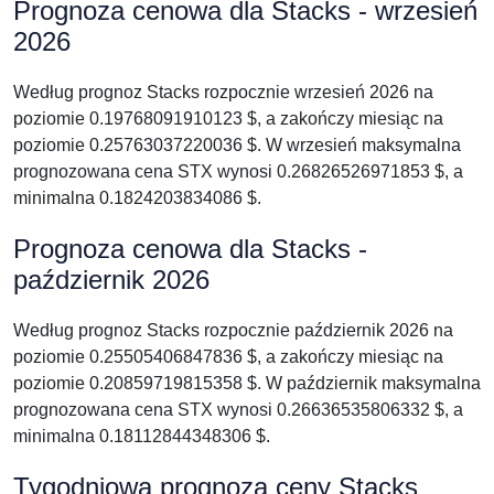
Prognoza cenowa dla Stacks - wrzesień
2026
Według prognoz Stacks rozpocznie wrzesień 2026 na
poziomie 0.19768091910123 $, a zakończy miesiąc na
poziomie 0.25763037220036 $. W wrzesień maksymalna
prognozowana cena STX wynosi 0.26826526971853 $, a
minimalna 0.1824203834086 $.
Prognoza cenowa dla Stacks -
październik 2026
Według prognoz Stacks rozpocznie październik 2026 na
poziomie 0.25505406847836 $, a zakończy miesiąc na
poziomie 0.20859719815358 $. W październik maksymalna
prognozowana cena STX wynosi 0.26636535806332 $, a
minimalna 0.18112844348306 $.
Tygodniowa prognoza ceny Stacks