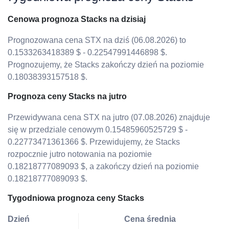
Cenowa prognoza Stacks na dzisiaj
Prognozowana cena STX na dziś (06.08.2026) to
0.1533263418389 $ - 0.22547991446898 $.
Prognozujemy, że Stacks zakończy dzień na poziomie
0.18038393157518 $.
Prognoza ceny Stacks na jutro
Przewidywana cena STX na jutro (07.08.2026) znajduje
się w przedziale cenowym 0.15485960525729 $ -
0.22773471361366 $. Przewidujemy, że Stacks
rozpocznie jutro notowania na poziomie
0.18218777089093 $, a zakończy dzień na poziomie
0.18218777089093 $.
Tygodniowa prognoza ceny Stacks
Dzień
Cena średnia