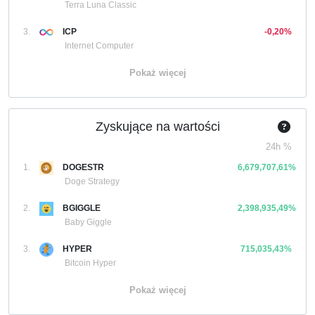
Terra Luna Classic
3.
ICP
-0,20%
Internet Computer
Pokaż więcej
Zyskujące na wartości
24h %
1.
DOGESTR
6,679,707,61%
Doge Strategy
2.
BGIGGLE
2,398,935,49%
Baby Giggle
3.
HYPER
715,035,43%
Bitcoin Hyper
Pokaż więcej