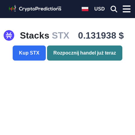
USD
Stacks
STX
0.131938 $
Kup STX
Rozpocznij handel już teraz