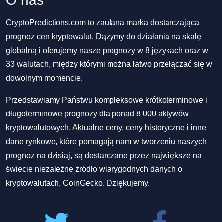
O nas
CryptoPredictions.com to zaufana marka dostarczająca
prognoz cen kryptowalut. Dążymy do działania na skalę
globalną i oferujemy nasze prognozy w 8 językach oraz w
33 walutach, między którymi można łatwo przełączać się w
dowolnym momencie.
Przedstawiamy Państwu kompleksowe krótkoterminowe i
długoterminowe prognozy dla ponad 8 000 aktywów
kryptowalutowych. Aktualne ceny, ceny historyczne i inne
dane rynkowe, które pomagają nam w tworzeniu naszych
prognoz na dzisiaj, są dostarczane przez największe na
świecie niezależne źródło wiarygodnych danych o
kryptowalutach, CoinGecko. Dziękujemy.