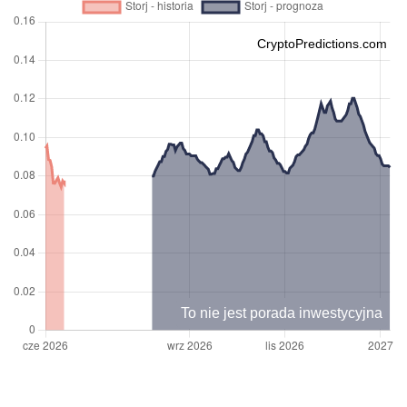
CryptoPredictions.com
To nie jest porada inwestycyjna