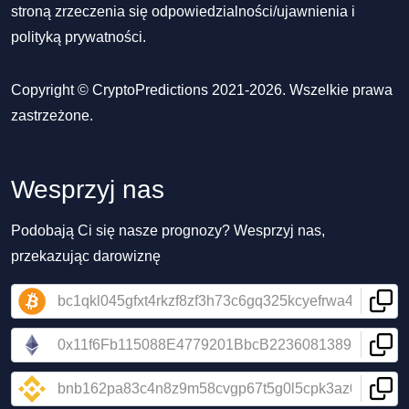
stroną zrzeczenia się odpowiedzialności/ujawnienia
i
polityką prywatności
.
Copyright © CryptoPredictions 2021-2026. Wszelkie prawa
zastrzeżone.
Wesprzyj nas
Podobają Ci się nasze prognozy? Wesprzyj nas,
przekazując darowiznę