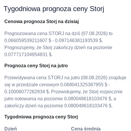
Tygodniowa prognoza ceny Storj
Cenowa prognoza Storj na dzisiaj
Prognozowana cena STORJ na dziś (07.08.2026) to
0.066059539211607 $ - 0.097146381193539 $.
Prognozujemy, że Storj zakończy dzień na poziomie
0.077717104954831 $.
Prognoza ceny Storj na jutro
Przewidywana cena STORJ na jutro (08.08.2026) znajduje
się w przedziale cenowym 0.068041325387955 $ -
0.10006077262934 $. Przewidujemy, że Storj rozpocznie
jutro notowania na poziomie 0.080048618103476 $, a
zakończy dzień na poziomie 0.080048618103476 $.
Tygodniowa prognoza ceny Storj
Dzień
Cena średnia