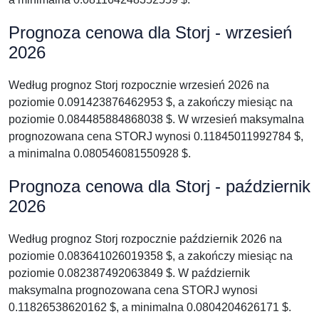
Prognoza cenowa dla Storj - wrzesień
2026
Według prognoz Storj rozpocznie wrzesień 2026 na
poziomie 0.091423876462953 $, a zakończy miesiąc na
poziomie 0.084485884868038 $. W wrzesień maksymalna
prognozowana cena STORJ wynosi 0.11845011992784 $,
a minimalna 0.080546081550928 $.
Prognoza cenowa dla Storj - październik
2026
Według prognoz Storj rozpocznie październik 2026 na
poziomie 0.083641026019358 $, a zakończy miesiąc na
poziomie 0.082387492063849 $. W październik
maksymalna prognozowana cena STORJ wynosi
0.11826538620162 $, a minimalna 0.0804204626171 $.