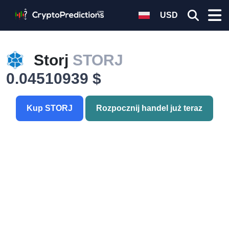
USD
Storj
STORJ
0.04510939 $
Kup STORJ
Rozpocznij handel już teraz