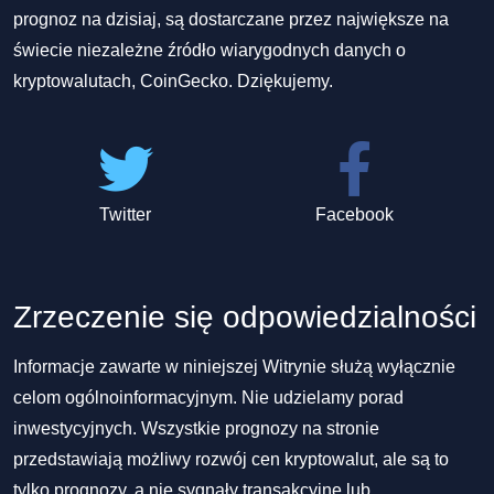
prognoz na dzisiaj, są dostarczane przez największe na
świecie niezależne źródło wiarygodnych danych o
kryptowalutach, CoinGecko. Dziękujemy.
Twitter
Facebook
Zrzeczenie się odpowiedzialności
Informacje zawarte w niniejszej Witrynie służą wyłącznie
celom ogólnoinformacyjnym. Nie udzielamy porad
inwestycyjnych. Wszystkie prognozy na stronie
przedstawiają możliwy rozwój cen kryptowalut, ale są to
tylko prognozy, a nie sygnały transakcyjne lub