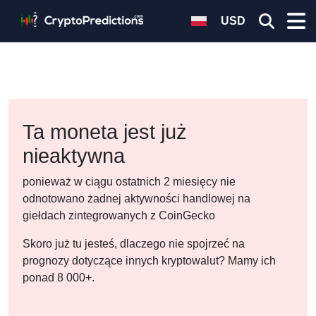
USD
Ta moneta jest już
nieaktywna
ponieważ w ciągu ostatnich 2 miesięcy nie
odnotowano żadnej aktywności handlowej na
giełdach zintegrowanych z CoinGecko
Skoro już tu jesteś, dlaczego nie spojrzeć na
prognozy dotyczące innych kryptowalut? Mamy ich
ponad 8 000+.