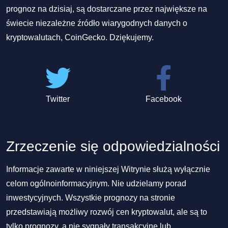
prognoz na dzisiaj, są dostarczane przez największe na
świecie niezależne źródło wiarygodnych danych o
kryptowalutach, CoinGecko. Dziękujemy.
Twitter
Facebook
Zrzeczenie się odpowiedzialności
Informacje zawarte w niniejszej Witrynie służą wyłącznie
celom ogólnoinformacyjnym. Nie udzielamy porad
inwestycyjnych. Wszystkie prognozy na stronie
przedstawiają możliwy rozwój cen kryptowalut, ale są to
tylko prognozy, a nie sygnały transakcyjne lub