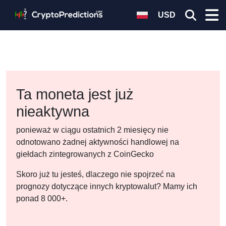
USD
Ta moneta jest już
nieaktywna
ponieważ w ciągu ostatnich 2 miesięcy nie
odnotowano żadnej aktywności handlowej na
giełdach zintegrowanych z CoinGecko
Skoro już tu jesteś, dlaczego nie spojrzeć na
prognozy dotyczące innych kryptowalut? Mamy ich
ponad 8 000+.