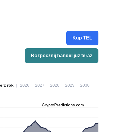
Kup TEL
Rozpocznij handel już teraz
erz rok
2026
2027
2028
2029
2030
CryptoPredictions.com