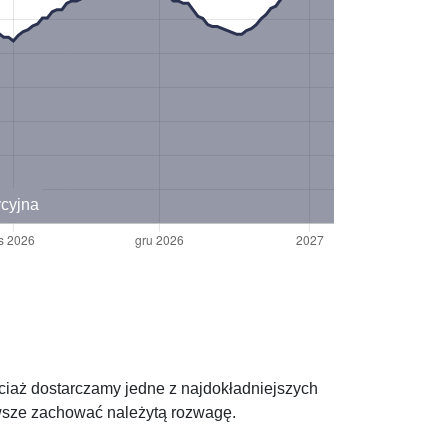
ycyjna
ociaż dostarczamy jedne z najdokładniejszych
awsze zachować należytą rozwagę.