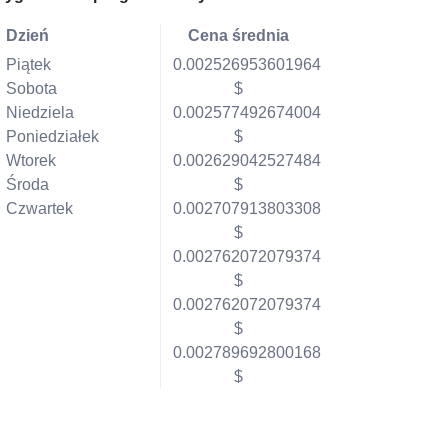
Dzień
Cena średnia
Piątek
0.002526953601964
Sobota
$
Niedziela
0.002577492674004
Poniedziałek
$
Wtorek
0.002629042527484
Środa
$
Czwartek
0.002707913803308
$
0.002762072079374
$
0.002762072079374
$
0.002789692800168
$