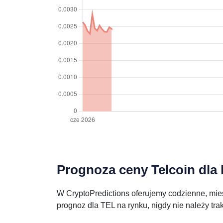
Prognoza ceny Telcoin dla 
W CryptoPredictions oferujemy codzienne, mies
prognoz dla TEL na rynku, nigdy nie należy tr