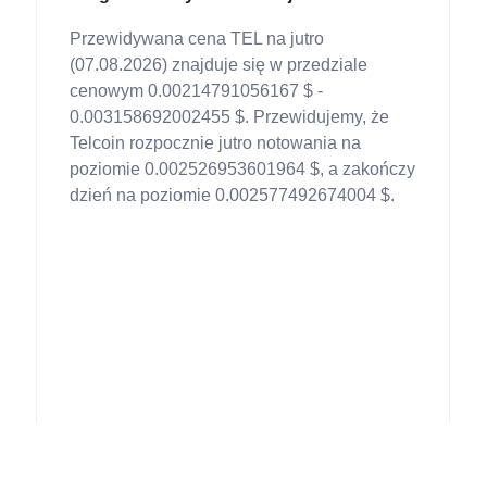
Przewidywana cena TEL na jutro
(07.08.2026) znajduje się w przedziale
cenowym 0.00214791056167 $ -
0.003158692002455 $. Przewidujemy, że
Telcoin rozpocznie jutro notowania na
poziomie 0.002526953601964 $, a zakończy
dzień na poziomie 0.002577492674004 $.