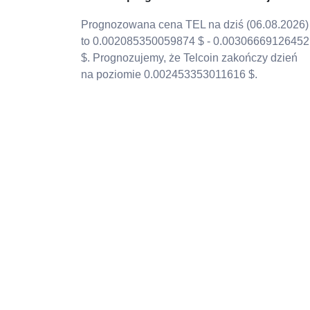
Prognozowana cena TEL na dziś (06.08.2026)
to 0.002085350059874 $ - 0.00306669126452
$. Prognozujemy, że Telcoin zakończy dzień
na poziomie 0.002453353011616 $.