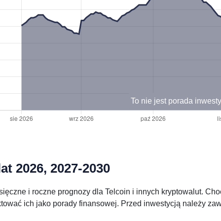
To nie jest porada inwest
lat 2026, 2027-2030
ięczne i roczne prognozy dla Telcoin i innych kryptowalut. Ch
aktować ich jako porady finansowej. Przed inwestycją należy z