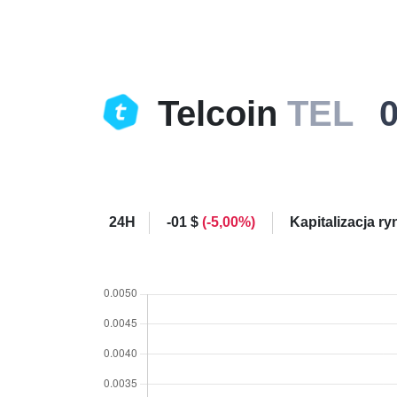
Telcoin
TEL
24H
-01 $
(-5,00%)
Kapitalizacja r