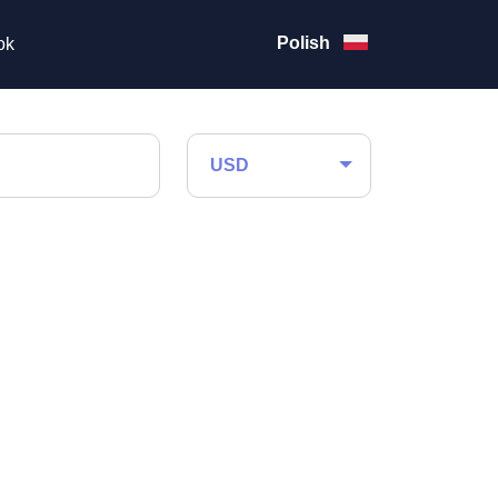
Polish
ok
USD