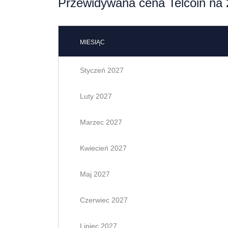
Przewidywana cena Telcoin na 
MIESIĄC
Styczeń 2027
Luty 2027
Marzec 2027
Kwiecień 2027
Maj 2027
Czerwiec 2027
Lipiec 2027