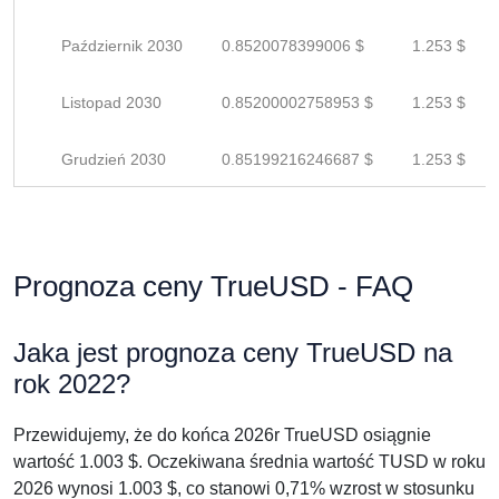
Październik 2030
0.8520078399006 $
1.253 $
Listopad 2030
0.85200002758953 $
1.253 $
Grudzień 2030
0.85199216246687 $
1.253 $
Prognoza ceny TrueUSD - FAQ
Jaka jest prognoza ceny TrueUSD na
rok 2022?
Przewidujemy, że do końca 2026r TrueUSD osiągnie
wartość 1.003 $. Oczekiwana średnia wartość TUSD w roku
2026 wynosi 1.003 $, co stanowi 0,71% wzrost w stosunku