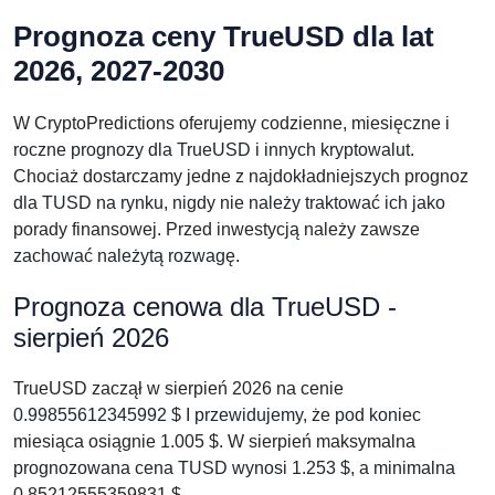
Prognoza ceny TrueUSD dla lat
2026, 2027-2030
W CryptoPredictions oferujemy codzienne, miesięczne i
roczne prognozy dla TrueUSD i innych kryptowalut.
Chociaż dostarczamy jedne z najdokładniejszych prognoz
dla TUSD na rynku, nigdy nie należy traktować ich jako
porady finansowej. Przed inwestycją należy zawsze
zachować należytą rozwagę.
Prognoza cenowa dla TrueUSD -
sierpień 2026
TrueUSD zaczął w sierpień 2026 na cenie
0.99855612345992 $ I przewidujemy, że pod koniec
miesiąca osiągnie 1.005 $. W sierpień maksymalna
prognozowana cena TUSD wynosi 1.253 $, a minimalna
0.85212555359831 $.