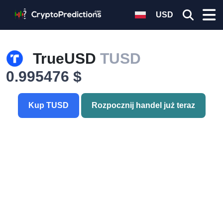
USD
TrueUSD
TUSD
0.995476 $
Kup TUSD
Rozpocznij handel już teraz