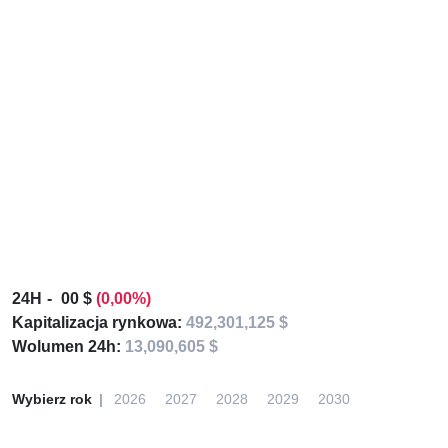
24H
00 $
(0,00%)
Kapitalizacja rynkowa:
492,301,125 $
Wolumen 24h:
13,090,605 $
Wybierz rok
2026
2027
2028
2029
2030