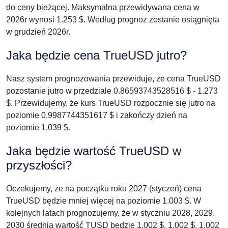
do ceny bieżącej. Maksymalna przewidywana cena w
2026r wynosi 1.253 $. Według prognoz zostanie osiągnięta
w grudzień 2026r.
Jaka będzie cena TrueUSD jutro?
Nasz system prognozowania przewiduje, że cena TrueUSD
pozostanie jutro w przedziale 0.86593743528516 $ - 1.273
$. Przewidujemy, że kurs TrueUSD rozpocznie się jutro na
poziomie 0.9987744351617 $ i zakończy dzień na
poziomie 1.039 $.
Jaka będzie wartość TrueUSD w
przyszłości?
Oczekujemy, że na początku roku 2027 (styczeń) cena
TrueUSD będzie mniej więcej na poziomie 1.003 $. W
kolejnych latach prognozujemy, że w styczniu 2028, 2029,
2030 średnia wartość TUSD będzie 1.002 $, 1.002 $, 1.002