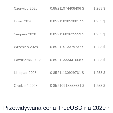
Czerwiec 2028
0.85211974408496 $
1.253 $
Lipiec 2028
0.85211838530817 $
1.253 $
Sierpień 2028
0.85211683625559 $
1.253 $
Wrzesień 2028
0.85211513379737 $
1.253 $
Październik 2028
0.85211333441068 $
1.253 $
Listopad 2028
0.85211130929761 $
1.253 $
Grudzień 2028
0.85210918858631 $
1.253 $
Przewidywana cena TrueUSD na 2029 r