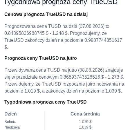
Tygodniowa prognoza ceny TrueUSD
Cenowa prognoza TrueUSD na dzisiaj
Prognozowana cena TUSD na dziś (07.08.2026) to
0.84895826988745 $ - 1.248 $. Prognozujemy, że
TrueUSD zakończy dzień na poziomie 0.9987744351617
$.
Prognoza ceny TrueUSD na jutro
Przewidywana cena TUSD na jutro (08.08.2026) znajduje
się w przedziale cenowym 0.86593743528516 $ - 1.273 $.
Przewidujemy, że TrueUSD rozpocznie jutro notowania na
poziomie 1.019 $, a zakończy dzień na poziomie 1.039 $.
Tygodniowa prognoza ceny TrueUSD
Dzień
Cena średnia
Sobota
1.019 $
Niedziela
1.039 $