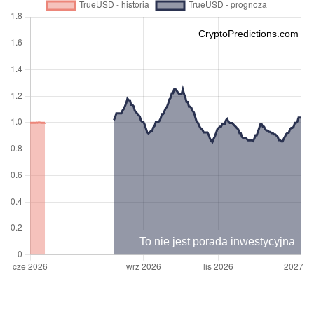
CryptoPredictions.com
To nie jest porada inwestycyjna