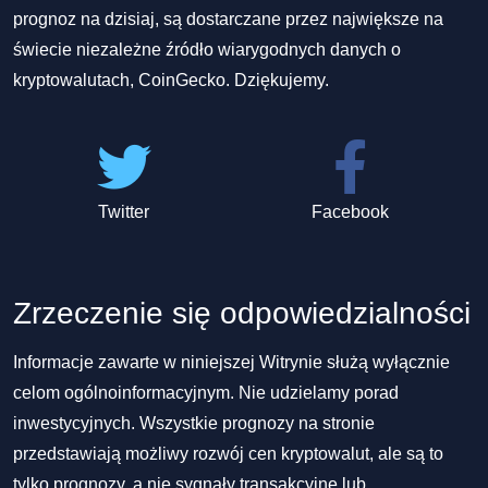
prognoz na dzisiaj, są dostarczane przez największe na
świecie niezależne źródło wiarygodnych danych o
kryptowalutach, CoinGecko. Dziękujemy.
Twitter
Facebook
Zrzeczenie się odpowiedzialności
Informacje zawarte w niniejszej Witrynie służą wyłącznie
celom ogólnoinformacyjnym. Nie udzielamy porad
inwestycyjnych. Wszystkie prognozy na stronie
przedstawiają możliwy rozwój cen kryptowalut, ale są to
tylko prognozy, a nie sygnały transakcyjne lub