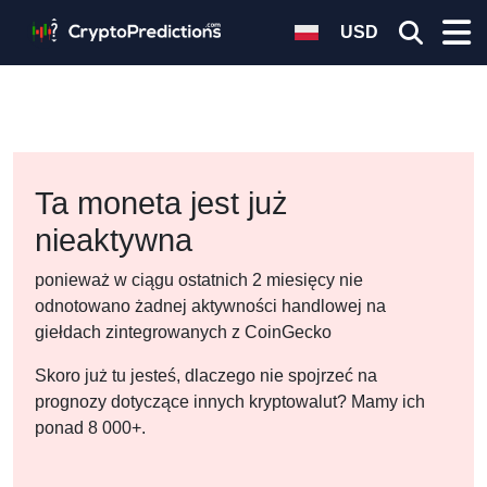
USD
Ta moneta jest już
nieaktywna
ponieważ w ciągu ostatnich 2 miesięcy nie
odnotowano żadnej aktywności handlowej na
giełdach zintegrowanych z CoinGecko
Skoro już tu jesteś, dlaczego nie spojrzeć na
prognozy dotyczące innych kryptowalut? Mamy ich
ponad 8 000+.