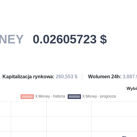
NEY
0.02605723 $
Kapitalizacja rynkowa:
260,553 $
Wolumen 24h:
3,887.
Wybi