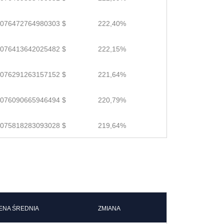
.076472764980303 $
222,40%
.076413642025482 $
222,15%
.076291263157152 $
221,64%
.076090665946494 $
220,79%
.075818283093028 $
219,64%
ENA ŚREDNIA
ZMIANA