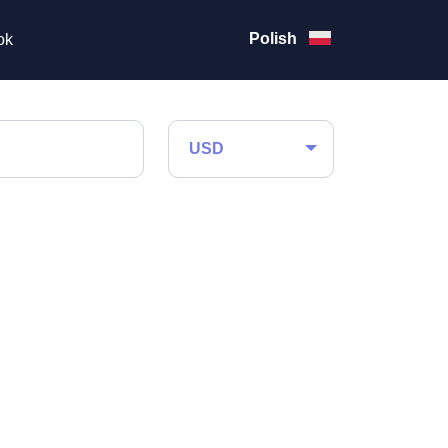
Polish
ok
USD