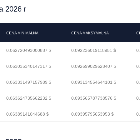
a 2026 r
CENA MINIMALNA
CENA MAKSYMALNA
C
0.062720493000887 $
0.092236019118951 $
0
0.063035340147317 $
0.092699029628407 $
0
0.063331497157989 $
0.093134554644101 $
0
0.063624735662232 $
0.093565787738576 $
0
0.06389141044688 $
0.09395795653953 $
0