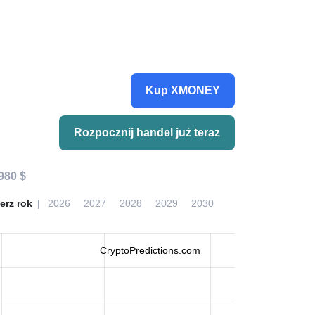
Kup XMONEY
Rozpocznij handel już teraz
980 $
erz rok
2026
2027
2028
2029
2030
CryptoPredictions.com