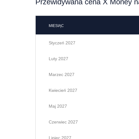
Przewidywana cena X Money n
MIESIĄC
Styczeń 2027
Luty 2027
Marzec 2027
Kwiecień 2027
Maj 2027
Czerwiec 2027
Lipiec 2027