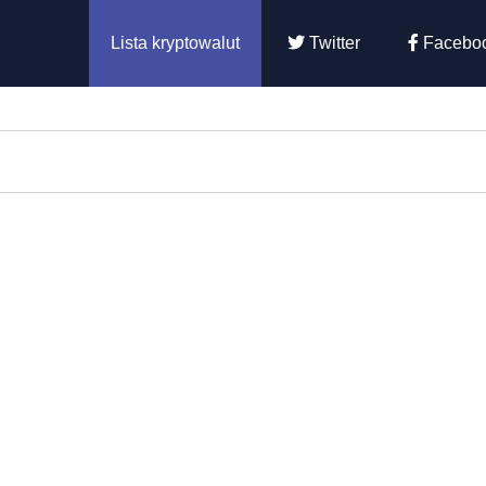
Lista kryptowalut
Twitter
Facebo