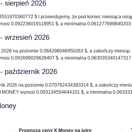
 sierpień 2026
78551970360772 $ I przewidujemy, że pod koniec miesiąca osi
si 0.092236019118951 $, a minimalna 0.061277698840203 
- wrzesień 2026
 2026 na poziomie 0.064296046950263 $, a zakończy miesiąc
si 0.092699029628407 $, a minimalna 0.063035340147317 
 październik 2026
nik 2026 na poziomie 0.070762434383314 $, a zakończy mies
 XMONEY wynosi 0.093134554644101 $, a minimalna 0.06333
Money
Prognoza ceny X Money na jutro