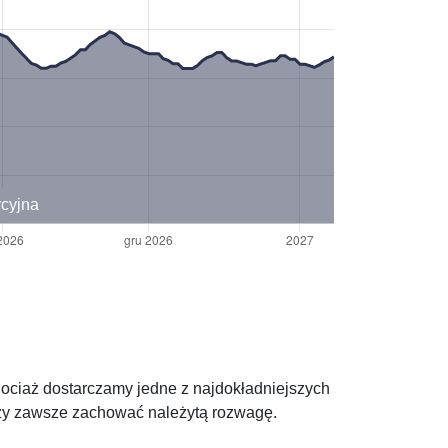
ycyjna
hociaż dostarczamy jedne z najdokładniejszych
eży zawsze zachować należytą rozwagę.