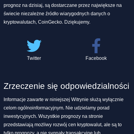
prognoz na dzisiaj, są dostarczane przez największe na
świecie niezależne źródło wiarygodnych danych o
kryptowalutach, CoinGecko. Dziękujemy.
Twitter
Facebook
Zrzeczenie się odpowiedzialności
Informacje zawarte w niniejszej Witrynie służą wyłącznie
celom ogólnoinformacyjnym. Nie udzielamy porad
inwestycyjnych. Wszystkie prognozy na stronie
przedstawiają możliwy rozwój cen kryptowalut, ale są to
tylko prognozy, a nie sygnały transakcyjne lub