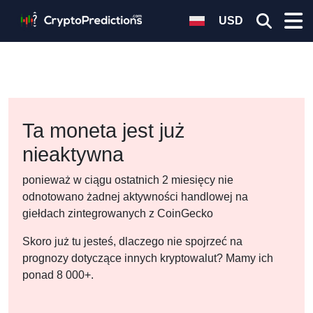
USD
Ta moneta jest już
nieaktywna
ponieważ w ciągu ostatnich 2 miesięcy nie
odnotowano żadnej aktywności handlowej na
giełdach zintegrowanych z CoinGecko
Skoro już tu jesteś, dlaczego nie spojrzeć na
prognozy dotyczące innych kryptowalut? Mamy ich
ponad 8 000+.