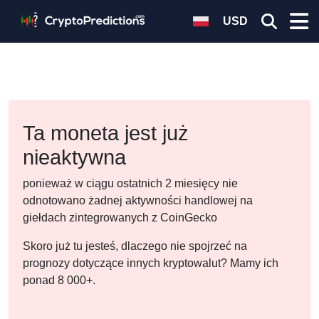
USD
Ta moneta jest już
nieaktywna
ponieważ w ciągu ostatnich 2 miesięcy nie
odnotowano żadnej aktywności handlowej na
giełdach zintegrowanych z CoinGecko
Skoro już tu jesteś, dlaczego nie spojrzeć na
prognozy dotyczące innych kryptowalut? Mamy ich
ponad 8 000+.