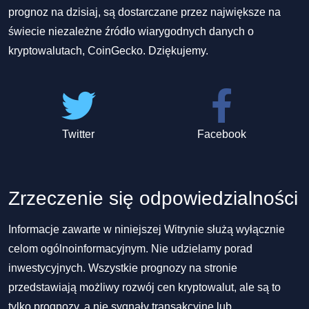
prognoz na dzisiaj, są dostarczane przez największe na
świecie niezależne źródło wiarygodnych danych o
kryptowalutach, CoinGecko. Dziękujemy.
Twitter
Facebook
Zrzeczenie się odpowiedzialności
Informacje zawarte w niniejszej Witrynie służą wyłącznie
celom ogólnoinformacyjnym. Nie udzielamy porad
inwestycyjnych. Wszystkie prognozy na stronie
przedstawiają możliwy rozwój cen kryptowalut, ale są to
tylko prognozy, a nie sygnały transakcyjne lub