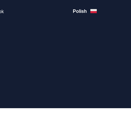
Polish
ok