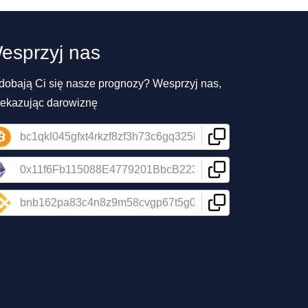
esprzyj nas
dobają Ci się nasze prognozy? Wesprzyj nas,
zekazując darowiznę