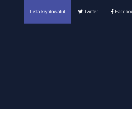
Lista kryptowalut
Twitter
Facebo