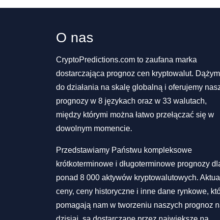
O nas
CryptoPredictions.com to zaufana marka
dostarczająca prognoz cen kryptowalut. Dąży
do działania na skalę globalną i oferujemy nas
prognozy w 8 językach oraz w 33 walutach,
między którymi można łatwo przełączać się w
dowolnym momencie.
Przedstawiamy Państwu kompleksowe
krótkoterminowe i długoterminowe prognozy dl
ponad 8 000 aktywów kryptowalutowych. Aktua
ceny, ceny historyczne i inne dane rynkowe, kt
pomagają nam w tworzeniu naszych prognoz 
dzisiaj, są dostarczane przez największe na