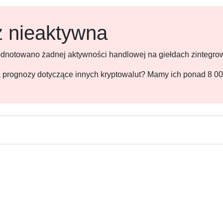
ż nieaktywna
 odnotowano żadnej aktywności handlowej na giełdach zintegr
 na prognozy dotyczące innych kryptowalut? Mamy ich ponad 8 0