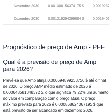
Novembro 2030
0.001308156374175 $
0.00192375
Dezembro 2030
0.001319294399884 $
0.00194013
Prognóstico de preço de Amp - PFF
Qual é a previsão de preço de Amp
para 2026?
Prevê-se que Amp atinja 0.000694899253756 $ até o final
de 2026. O preço AMP médio estimado de 2026 é
0.000648581348372 $, o que significa 79,22% um aumento
do valor em comparação com o preço atual. O preço
máximo previsto para 2026 é 0.000868624067195 $ que
está previsto de ser alcançado em dezembro 2026.