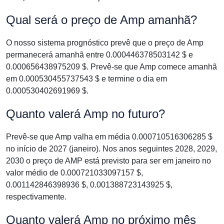
Qual será o preço de Amp amanhã?
O nosso sistema prognóstico prevê que o preço de Amp
permanecerá amanhã entre 0.000446378503142 $ e
0.000656438975209 $. Prevê-se que Amp comece amanhã
em 0.000530455737543 $ e termine o dia em
0.000530402691969 $.
Quanto valerá Amp no futuro?
Prevê-se que Amp valha em média 0.000710516306285 $
no início de 2027 (janeiro). Nos anos seguintes 2028, 2029,
2030 o preço de AMP está previsto para ser em janeiro no
valor médio de 0.000721033097157 $,
0.001142846398936 $, 0.001388723143925 $,
respectivamente.
Quanto valerá Amp no próximo mês