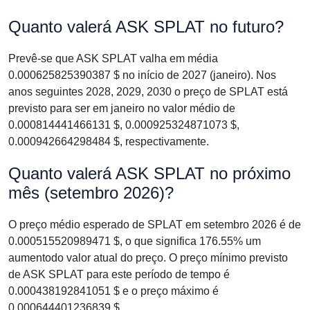
Quanto valerá ASK SPLAT no futuro?
Prevê-se que ASK SPLAT valha em média
0.000625825390387 $ no início de 2027 (janeiro). Nos
anos seguintes 2028, 2029, 2030 o preço de SPLAT está
previsto para ser em janeiro no valor médio de
0.000814441466131 $, 0.000925324871073 $,
0.000942664298484 $, respectivamente.
Quanto valerá ASK SPLAT no próximo
mês (setembro 2026)?
O preço médio esperado de SPLAT em setembro 2026 é de
0.000515520989471 $, o que significa 176.55% um
aumentodo valor atual do preço. O preço mínimo previsto
de ASK SPLAT para este período de tempo é
0.000438192841051 $ e o preço máximo é
0.000644401236839 $.