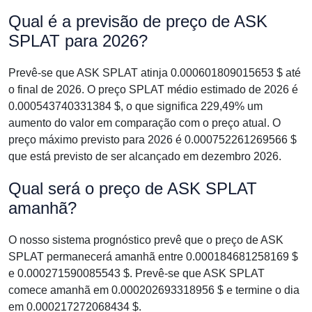
Qual é a previsão de preço de ASK
SPLAT para 2026?
Prevê-se que ASK SPLAT atinja 0.000601809015653 $ até
o final de 2026. O preço SPLAT médio estimado de 2026 é
0.000543740331384 $, o que significa 229,49% um
aumento do valor em comparação com o preço atual. O
preço máximo previsto para 2026 é 0.000752261269566 $
que está previsto de ser alcançado em dezembro 2026.
Qual será o preço de ASK SPLAT
amanhã?
O nosso sistema prognóstico prevê que o preço de ASK
SPLAT permanecerá amanhã entre 0.000184681258169 $
e 0.000271590085543 $. Prevê-se que ASK SPLAT
comece amanhã em 0.000202693318956 $ e termine o dia
em 0.000217272068434 $.