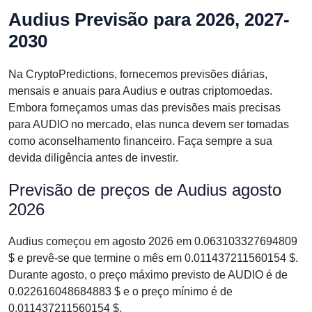
Audius Previsão para 2026, 2027-
2030
Na CryptoPredictions, fornecemos previsões diárias,
mensais e anuais para Audius e outras criptomoedas.
Embora forneçamos umas das previsões mais precisas
para AUDIO no mercado, elas nunca devem ser tomadas
como aconselhamento financeiro. Faça sempre a sua
devida diligência antes de investir.
Previsão de preços de Audius agosto
2026
Audius começou em agosto 2026 em 0.063103327694809
$ e prevê-se que termine o mês em 0.011437211560154 $.
Durante agosto, o preço máximo previsto de AUDIO é de
0.022616048684883 $ e o preço mínimo é de
0.011437211560154 $.