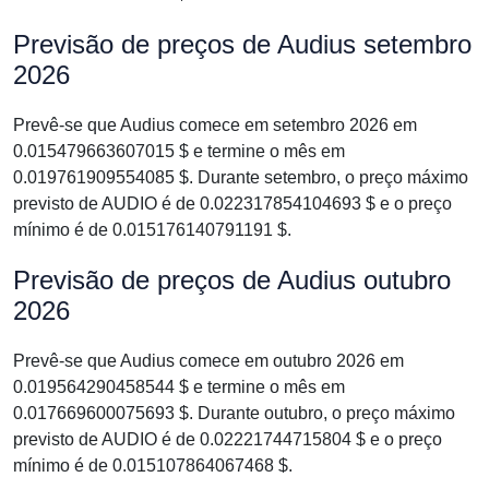
Previsão de preços de Audius setembro
2026
Prevê-se que Audius comece em setembro 2026 em
0.015479663607015 $ e termine o mês em
0.019761909554085 $. Durante setembro, o preço máximo
previsto de AUDIO é de 0.022317854104693 $ e o preço
mínimo é de 0.015176140791191 $.
Previsão de preços de Audius outubro
2026
Prevê-se que Audius comece em outubro 2026 em
0.019564290458544 $ e termine o mês em
0.017669600075693 $. Durante outubro, o preço máximo
previsto de AUDIO é de 0.02221744715804 $ e o preço
mínimo é de 0.015107864067468 $.