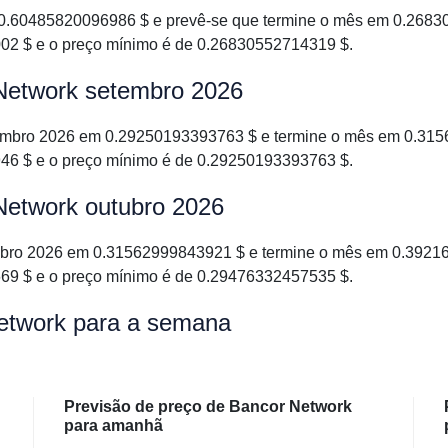
.60485820096986 $ e prevê-se que termine o mês em 0.26830
02 $ e o preço mínimo é de 0.26830552714319 $.
 Network setembro 2026
mbro 2026 em 0.29250193393763 $ e termine o mês em 0.3156
46 $ e o preço mínimo é de 0.29250193393763 $.
Network outubro 2026
bro 2026 em 0.31562999843921 $ e termine o mês em 0.392165
69 $ e o preço mínimo é de 0.29476332457535 $.
Network para a semana
Previsão de preço de Bancor Network
para amanhã