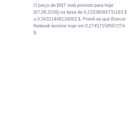
O preço de BNT está previsto para hoje
(07.08.2026) na faixa de 0.23338584731183 $
a 0.34321448134093 $. Prevê-se que Bancor
Network termine hoje em 0.27457158507274
$.