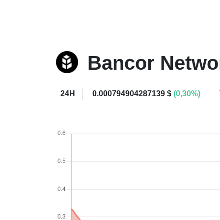
Bancor Netw
24H
0.000794904287139 $
(0,30%)