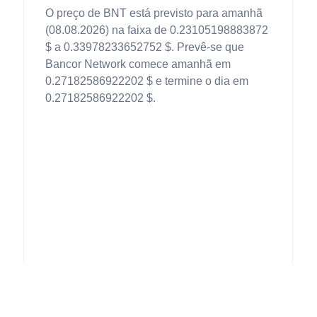
O preço de BNT está previsto para amanhã
(08.08.2026) na faixa de 0.23105198883872
$ a 0.33978233652752 $. Prevê-se que
Bancor Network comece amanhã em
0.27182586922202 $ e termine o dia em
0.27182586922202 $.