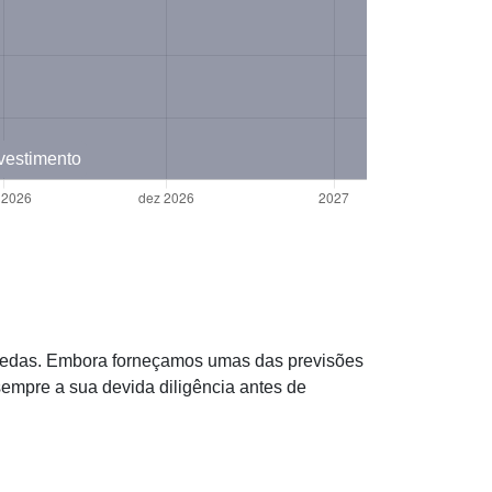
nvestimento
omoedas. Embora forneçamos umas das previsões
mpre a sua devida diligência antes de