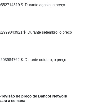
552714319 $. Durante agosto, o preço
2999843921 $. Durante setembro, o preço
03984762 $. Durante outubro, o preço
Previsão de preço de Bancor Network
para a semana