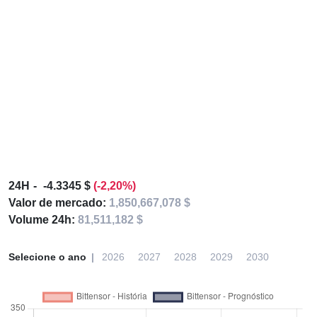
24H
-4.3345 $
(-2,20%)
Valor de mercado:
1,850,667,078 $
Volume 24h:
81,511,182 $
Selecione o ano
2026
2027
2028
2029
2030