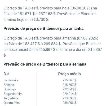
O preço de TAO está previsto para hoje (06.08.2026) na
faixa de 181.671 $ a 267.163 $. Prevê-se que Bittensor
termine hoje em 213.730 $.
Previsão de preço de Bittensor para amanhã
O preço de TAO está previsto para amanhã (07.08.2026)
na faixa de 183.487 $ a 269.834 $. Prevê-se que Bittensor
comece amanhã em 215.867 $ e termine o dia em 215.867
$.
Previsão de preço de Bittensor para a semana
Dia
Preço médio
Sexta-feira
215.867 $
Sábado
215.867 $
Domingo
222.343 $
Segunda-feira
229.014 $
Terça-feira
233.594 $
Quarta-feira
238.266 $