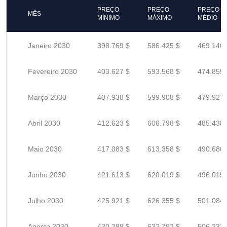
PREÇO
PREÇO
PREÇO
MÊS
MÍNIMO
MÁXIMO
MÉDIO
Janeiro 2030
398.769 $
586.425 $
469.140 
Fevereiro 2030
403.627 $
593.568 $
474.855 
Março 2030
407.938 $
599.908 $
479.927 
Abril 2030
412.623 $
606.798 $
485.438 
Maio 2030
417.083 $
613.358 $
490.686 
Junho 2030
421.613 $
620.019 $
496.015 
Julho 2030
425.921 $
626.355 $
501.084 
Agosto 2030
430.298 $
632.792 $
506.233 