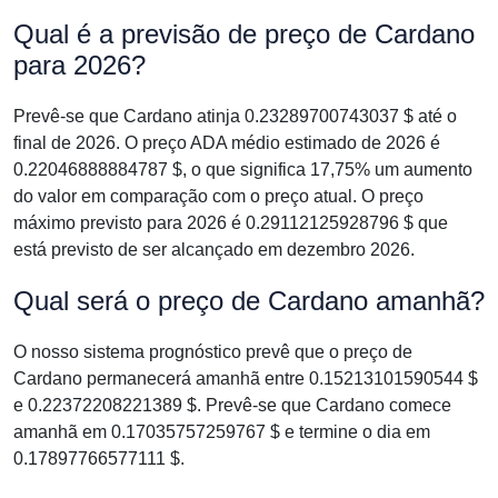
Qual é a previsão de preço de Cardano
para 2026?
Prevê-se que Cardano atinja 0.23289700743037 $ até o
final de 2026. O preço ADA médio estimado de 2026 é
0.22046888884787 $, o que significa 17,75% um aumento
do valor em comparação com o preço atual. O preço
máximo previsto para 2026 é 0.29112125928796 $ que
está previsto de ser alcançado em dezembro 2026.
Qual será o preço de Cardano amanhã?
O nosso sistema prognóstico prevê que o preço de
Cardano permanecerá amanhã entre 0.15213101590544 $
e 0.22372208221389 $. Prevê-se que Cardano comece
amanhã em 0.17035757259767 $ e termine o dia em
0.17897766577111 $.