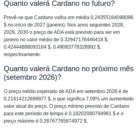
Quanto valerá Cardano no futuro?
Prevê-se que Cardano valha em média 0.24355164098096
$ no início de 2027 (janeiro). Nos anos seguintes 2028,
2029, 2030 o preço de ADA está previsto para ser em
janeiro no valor médio de 0.32947176446418 $,
0.42444888093164 $, 0.49083778328992 $,
respectivamente.
Quanto valerá Cardano no próximo mês
(setembro 2026)?
O preço médio esperado de ADA em setembro 2026 é de
0.21414212699977 $, o que significa 7.09% um aumentodo
valor atual do preço. O preço mínimo previsto de Cardano
para este período de tempo é 0.18202080794981 $ e o
preço máximo é 0.26767765874972 $.