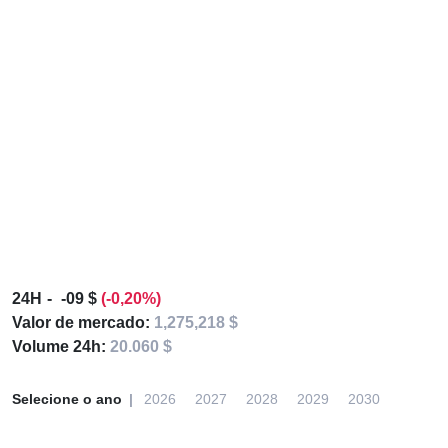
24H
-09 $
(-0,20%)
Valor de mercado:
1,275,218 $
Volume 24h:
20.060 $
Selecione o ano
2026
2027
2028
2029
2030