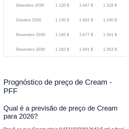
Setembro 2030
1.120 $
1.647 $
1.318 $
Outubro 2030
1.130 $
1.662 $
1.330 $
Novembro 2030
1.140 $
1.677 $
1.341 $
Dezembro 2030
1.150 $
1.691 $
1.353 $
Prognóstico de preço de Cream -
PFF
Qual é a previsão de preço de Cream
para 2026?