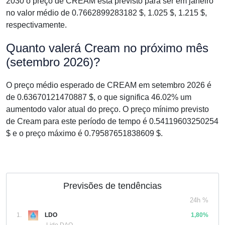
2030 o preço de CREAM está previsto para ser em janeiro
no valor médio de 0.7662899283182 $, 1.025 $, 1.215 $,
respectivamente.
Quanto valerá Cream no próximo mês
(setembro 2026)?
O preço médio esperado de CREAM em setembro 2026 é
de 0.63670121470887 $, o que significa 46.02% um
aumentodo valor atual do preço. O preço mínimo previsto
de Cream para este período de tempo é 0.54119603250254
$ e o preço máximo é 0.79587651838609 $.
Previsões de tendências
24h %
1.
LDO
1,80%