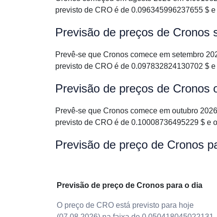
previsto de CRO é de 0.096345996237655 $ e
Previsão de preços de Cronos
Prevê-se que Cronos comece em setembro 202
previsto de CRO é de 0.097832824130702 $ e
Previsão de preços de Cronos 
Prevê-se que Cronos comece em outubro 2026
previsto de CRO é de 0.10008736495229 $ e 
Previsão de preço de Cronos p
Previsão de preço de Cronos para o dia
O preço de CRO está previsto para hoje
(07.08.2026) na faixa de 0.050418045022131