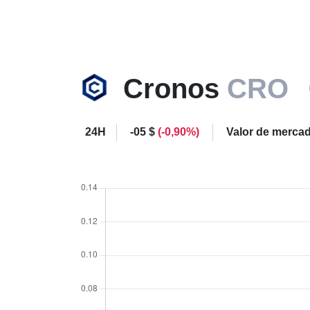
Cronos
CRO
24H
-05 $
(-0,90%)
Valor de merca