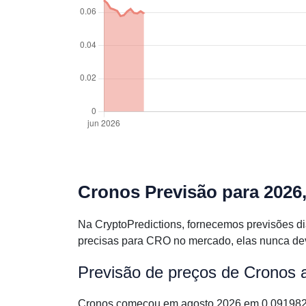
Cronos Previsão para 2026
Na CryptoPredictions, fornecemos previsões d
precisas para CRO no mercado, elas nunca dev
Previsão de preços de Cronos 
Cronos começou em agosto 2026 em 0.0919826