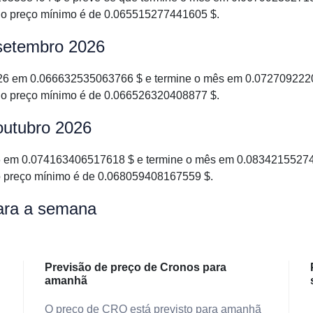
 o preço mínimo é de 0.065515277441605 $.
 setembro 2026
6 em 0.066632535063766 $ e termine o mês em 0.0727092220
 o preço mínimo é de 0.066526320408877 $.
outubro 2026
 em 0.074163406517618 $ e termine o mês em 0.083421552741
o preço mínimo é de 0.068059408167559 $.
ara a semana
Previsão de preço de Cronos para
amanhã
O preço de CRO está previsto para amanhã