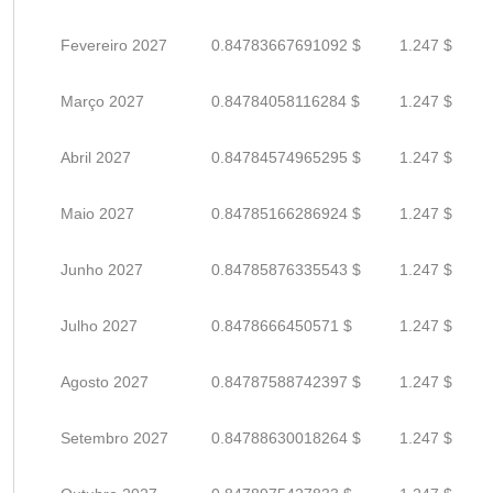
Fevereiro 2027
0.84783667691092 $
1.247 $
Março 2027
0.84784058116284 $
1.247 $
Abril 2027
0.84784574965295 $
1.247 $
Maio 2027
0.84785166286924 $
1.247 $
Junho 2027
0.84785876335543 $
1.247 $
Julho 2027
0.8478666450571 $
1.247 $
Agosto 2027
0.84787588742397 $
1.247 $
Setembro 2027
0.84788630018264 $
1.247 $