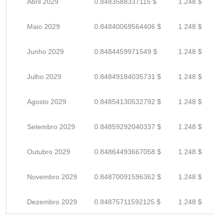
Abril 2029
0.8483588337115 $
1.248 $
Maio 2029
0.84840069564406 $
1.248 $
Junho 2029
0.8484459971549 $
1.248 $
Julho 2029
0.84849184035731 $
1.248 $
Agosto 2029
0.84854130532792 $
1.248 $
Setembro 2029
0.84859292040337 $
1.248 $
Outubro 2029
0.84864493667058 $
1.248 $
Novembro 2029
0.84870091596362 $
1.248 $
Dezembro 2029
0.84875711592125 $
1.248 $