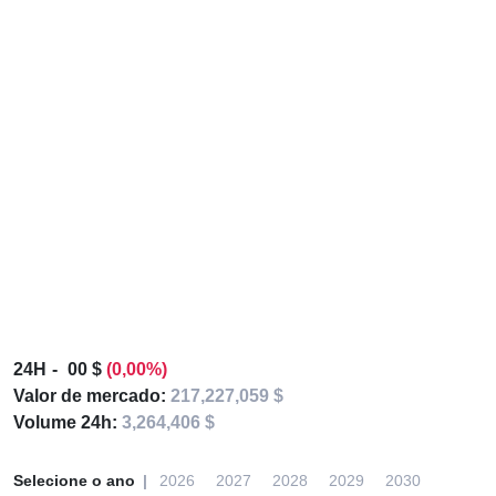
24H
00 $
(0,00%)
Valor de mercado:
217,227,059 $
Volume 24h:
3,264,406 $
Selecione o ano
2026
2027
2028
2029
2030