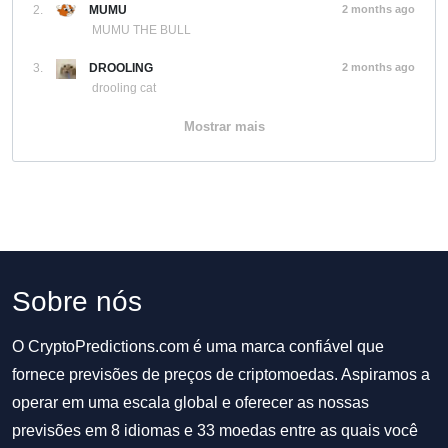
2.
MUMU
2 months ago
MUMU THE BULL
3.
DROOLING
2 months ago
drooling cat
Mostrar mais
Sobre nós
O CryptoPredictions.com é uma marca confiável que
fornece previsões de preços de criptomoedas. Aspiramos a
operar em uma escala global e oferecer as nossas
previsões em 8 idiomas e 33 moedas entre as quais você