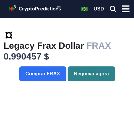
USD
Legacy Frax Dollar
FRAX
0.990457 $
Comprar FRAX
Negociar agora