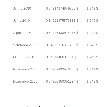
Junho 2030
0.84914274849288 $
1.249 $
Julho 2030
0.84921375573866 $
1.249 $
Agosto 2030
0.84928933914413 $
1.249 $
Setembro 2030
0.84936716317768 $
1.249 $
Outubro 2030
0.8494446034181 $
1.249 $
Novembro 2030
0.84952692543388 $
1.249 $
Dezembro 2030
0.84960859351294 $
1.249 $