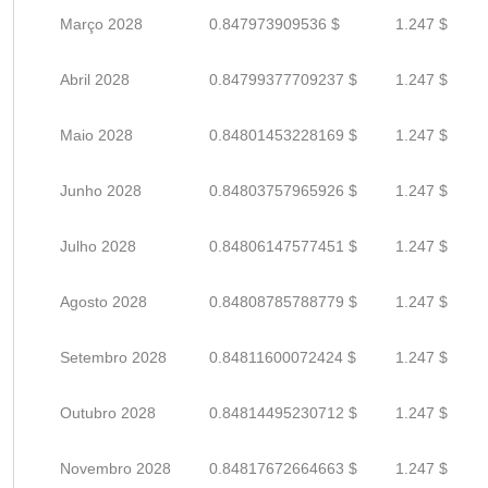
Março 2028
0.847973909536 $
1.247 $
Abril 2028
0.84799377709237 $
1.247 $
Maio 2028
0.84801453228169 $
1.247 $
Junho 2028
0.84803757965926 $
1.247 $
Julho 2028
0.84806147577451 $
1.247 $
Agosto 2028
0.84808785788779 $
1.247 $
Setembro 2028
0.84811600072424 $
1.247 $
Outubro 2028
0.84814495230712 $
1.247 $
Novembro 2028
0.84817672664663 $
1.247 $