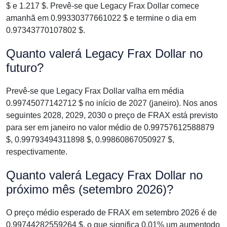
$ e 1.217 $. Prevê-se que Legacy Frax Dollar comece
amanhã em 0.99330377661022 $ e termine o dia em
0.97343770107802 $.
Quanto valerá Legacy Frax Dollar no
futuro?
Prevê-se que Legacy Frax Dollar valha em média
0.99745077142712 $ no início de 2027 (janeiro). Nos anos
seguintes 2028, 2029, 2030 o preço de FRAX está previsto
para ser em janeiro no valor médio de 0.99757612588879
$, 0.99793494311898 $, 0.99860867050927 $,
respectivamente.
Quanto valerá Legacy Frax Dollar no
próximo mês (setembro 2026)?
O preço médio esperado de FRAX em setembro 2026 é de
0.99744282559264 $, o que significa 0.01% um aumentodo