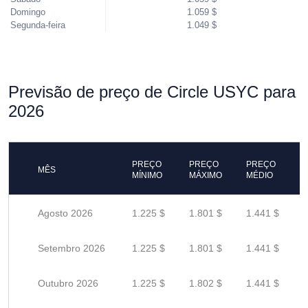
Domingo
1.059 $
Segunda-feira
1.049 $
Previsão de preço de Circle USYC para
2026
PREÇO
PREÇO
PREÇO
MÊS
MÍNIMO
MÁXIMO
MÉDIO
Agosto 2026
1.225 $
1.801 $
1.441 $
Setembro 2026
1.225 $
1.801 $
1.441 $
Outubro 2026
1.225 $
1.802 $
1.441 $