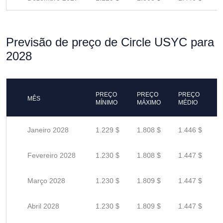
Previsão de preço de Circle USYC para
2028
PREÇO
PREÇO
PREÇO
MÊS
MÍNIMO
MÁXIMO
MÉDIO
Janeiro 2028
1.229 $
1.808 $
1.446 $
Fevereiro 2028
1.230 $
1.808 $
1.447 $
Março 2028
1.230 $
1.809 $
1.447 $
Abril 2028
1.230 $
1.809 $
1.447 $