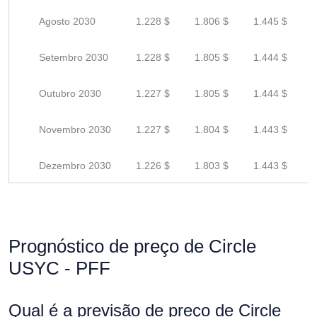
Agosto 2030
1.228 $
1.806 $
1.445 $
Setembro 2030
1.228 $
1.805 $
1.444 $
Outubro 2030
1.227 $
1.805 $
1.444 $
Novembro 2030
1.227 $
1.804 $
1.443 $
Dezembro 2030
1.226 $
1.803 $
1.443 $
Prognóstico de preço de Circle
USYC - PFF
Qual é a previsão de preço de Circle