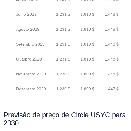
Julho 2029
1.231 $
1.810 $
1.448 $
Agosto 2029
1.231 $
1.810 $
1.448 $
Setembro 2029
1.231 $
1.810 $
1.448 $
Outubro 2029
1.231 $
1.810 $
1.448 $
Novembro 2029
1.230 $
1.809 $
1.448 $
Dezembro 2029
1.230 $
1.809 $
1.447 $
Previsão de preço de Circle USYC para
2030