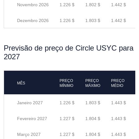
Novembro 2026
1.226 $
1.802 $
1.442 $
Dezembro 2026
1.226 $
1.803 $
1.442 $
Previsão de preço de Circle USYC para
2027
PREÇO
PREÇO
PREÇO
MÊS
MÍNIMO
MÁXIMO
MÉDIO
Janeiro 2027
1.226 $
1.803 $
1.443 $
Fevereiro 2027
1.227 $
1.804 $
1.443 $
Março 2027
1.227 $
1.804 $
1.443 $