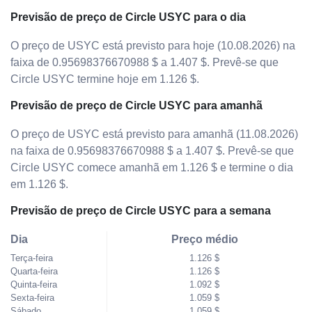
Previsão de preço de Circle USYC para o dia
O preço de USYC está previsto para hoje (10.08.2026) na
faixa de 0.95698376670988 $ a 1.407 $. Prevê-se que
Circle USYC termine hoje em 1.126 $.
Previsão de preço de Circle USYC para amanhã
O preço de USYC está previsto para amanhã (11.08.2026)
na faixa de 0.95698376670988 $ a 1.407 $. Prevê-se que
Circle USYC comece amanhã em 1.126 $ e termine o dia
em 1.126 $.
Previsão de preço de Circle USYC para a semana
Dia
Preço médio
Terça-feira
1.126 $
Quarta-feira
1.126 $
Quinta-feira
1.092 $
Sexta-feira
1.059 $
Sábado
1.059 $