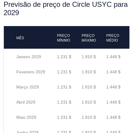
Previsão de preço de Circle USYC para
2029
PREÇO
PREÇO
PREÇO
MÊS
MÍNIMO
MÁXIMO
MÉDIO
Janeiro 2029
1.231 $
1.810 $
1.448 $
Fevereiro 2029
1.231 $
1.810 $
1.448 $
Março 2029
1.231 $
1.810 $
1.448 $
Abril 2029
1.231 $
1.810 $
1.448 $
Maio 2029
1.231 $
1.810 $
1.448 $
Junho 2029
1.231 $
1.810 $
1.448 $