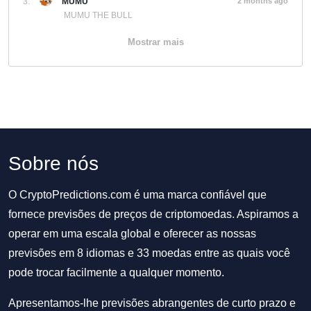
3.
MUMU
2 months ago
MUMU THE BULL
Mostrar mais
Sobre nós
O CryptoPredictions.com é uma marca confiável que
fornece previsões de preços de criptomoedas. Aspiramos a
operar em uma escala global e oferecer as nossas
previsões em 8 idiomas e 33 moedas entre as quais você
pode trocar facilmente a qualquer momento.
Apresentamos-lhe previsões abrangentes de curto prazo e