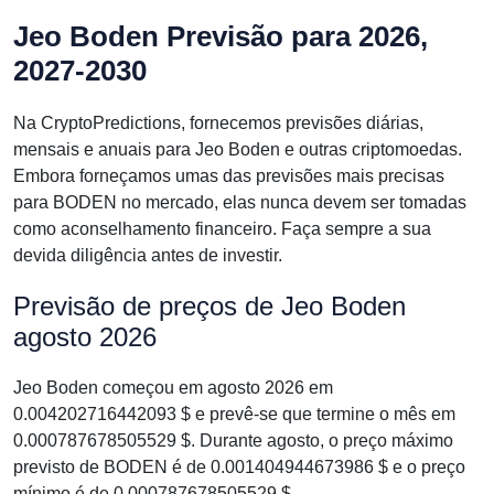
Jeo Boden Previsão para 2026,
2027-2030
Na CryptoPredictions, fornecemos previsões diárias,
mensais e anuais para Jeo Boden e outras criptomoedas.
Embora forneçamos umas das previsões mais precisas
para BODEN no mercado, elas nunca devem ser tomadas
como aconselhamento financeiro. Faça sempre a sua
devida diligência antes de investir.
Previsão de preços de Jeo Boden
agosto 2026
Jeo Boden começou em agosto 2026 em
0.004202716442093 $ e prevê-se que termine o mês em
0.000787678505529 $. Durante agosto, o preço máximo
previsto de BODEN é de 0.001404944673986 $ e o preço
mínimo é de 0.000787678505529 $.