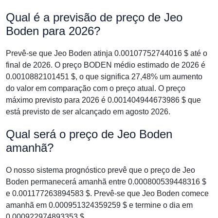
Qual é a previsão de preço de Jeo
Boden para 2026?
Prevê-se que Jeo Boden atinja 0.00107752744016 $ até o
final de 2026. O preço BODEN médio estimado de 2026 é
0.0010882101451 $, o que significa 27,48% um aumento
do valor em comparação com o preço atual. O preço
máximo previsto para 2026 é 0.001404944673986 $ que
está previsto de ser alcançado em agosto 2026.
Qual será o preço de Jeo Boden
amanhã?
O nosso sistema prognóstico prevê que o preço de Jeo
Boden permanecerá amanhã entre 0.000800539448316 $
e 0.001177263894583 $. Prevê-se que Jeo Boden comece
amanhã em 0.000951324359259 $ e termine o dia em
0.000922974893353 $.