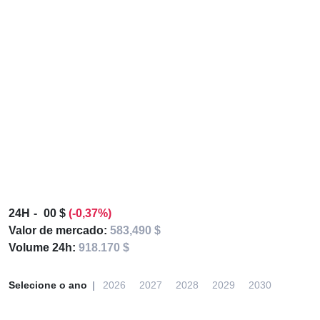
24H
00 $
(-0,37%)
Valor de mercado:
583,490 $
Volume 24h:
918.170 $
Selecione o ano
2026
2027
2028
2029
2030