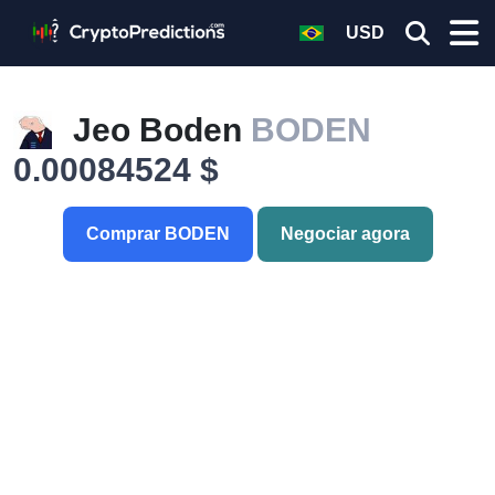
USD
Jeo Boden
BODEN
0.00084524 $
Comprar BODEN
Negociar agora