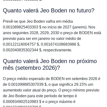
Quanto valerá Jeo Boden no futuro?
Prevê-se que Jeo Boden valha em média
0.001089825403303 $ no início de 2027 (janeiro). Nos
anos seguintes 2028, 2029, 2030 o preço de BODEN está
previsto para ser em janeiro no valor médio de
0.00122116004757 $, 0.001674108683986 $,
0.002040835302344 $, respectivamente.
Quanto valerá Jeo Boden no próximo
mês (setembro 2026)?
O preço médio esperado de BODEN em setembro 2026 é
de 0.001099885307039 $, o que significa 29.15% um
aumentodo valor atual do preço. O preço mínimo previsto
de Jeo Boden para este período de tempo é
0.000934902510983 $ e o preço máximo é