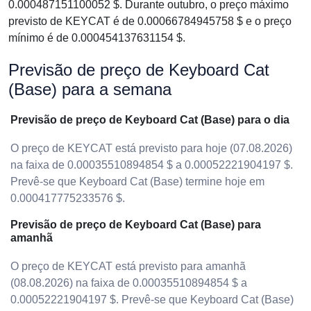
0.000487151100052 $. Durante outubro, o preço máximo
previsto de KEYCAT é de 0.00066784945758 $ e o preço
mínimo é de 0.000454137631154 $.
Previsão de preço de Keyboard Cat
(Base) para a semana
Previsão de preço de Keyboard Cat (Base) para o dia
O preço de KEYCAT está previsto para hoje (07.08.2026)
na faixa de 0.00035510894854 $ a 0.00052221904197 $.
Prevê-se que Keyboard Cat (Base) termine hoje em
0.000417775233576 $.
Previsão de preço de Keyboard Cat (Base) para
amanhã
O preço de KEYCAT está previsto para amanhã
(08.08.2026) na faixa de 0.00035510894854 $ a
0.00052221904197 $. Prevê-se que Keyboard Cat (Base)