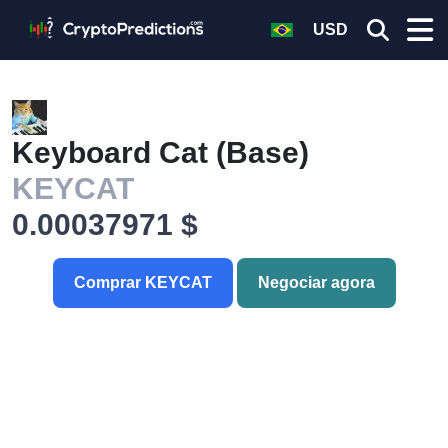
USD
Keyboard Cat (Base)
KEYCAT
0.00037971 $
Comprar KEYCAT
Negociar agora