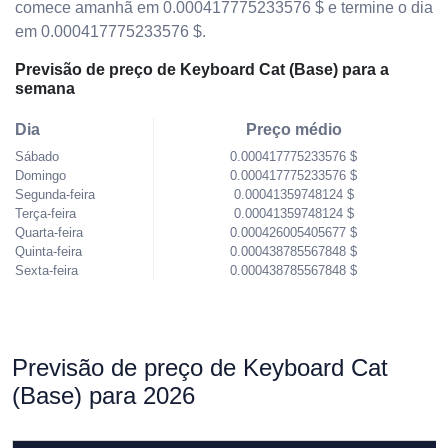
comece amanhã em 0.000417775233576 $ e termine o dia
em 0.000417775233576 $.
Previsão de preço de Keyboard Cat (Base) para a
semana
Dia
Preço médio
Sábado
0.000417775233576 $
Domingo
0.000417775233576 $
Segunda-feira
0.00041359748124 $
Terça-feira
0.00041359748124 $
Quarta-feira
0.000426005405677 $
Quinta-feira
0.000438785567848 $
Sexta-feira
0.000438785567848 $
Previsão de preço de Keyboard Cat
(Base) para 2026