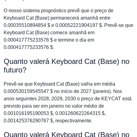
O nosso sistema prognóstico prevê que o preço de
Keyboard Cat (Base) permanecerá amanhã entre
0.00035510894854 $ e 0.00052221904197 $. Prevê-se que
Keyboard Cat (Base) comece amanhã em
0.000417775233576 $ e termine o dia em
0.000417775233576 $.
Quanto valerá Keyboard Cat (Base) no
futuro?
Prevê-se que Keyboard Cat (Base) valha em média
0.000530159545547 $ no início de 2027 (janeiro). Nos
anos seguintes 2028, 2029, 2030 o preço de KEYCAT está
previsto para ser em janeiro no valor médio de
0.001016195190053 $, 0.001260622264315 $,
0.001425376290767 $, respectivamente.
Quanto valerá Keyboard Cat (Base) no