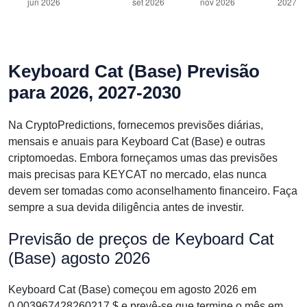
Keyboard Cat (Base) Previsão
para 2026, 2027-2030
Na CryptoPredictions, fornecemos previsões diárias,
mensais e anuais para Keyboard Cat (Base) e outras
criptomoedas. Embora forneçamos umas das previsões
mais precisas para KEYCAT no mercado, elas nunca
devem ser tomadas como aconselhamento financeiro. Faça
sempre a sua devida diligência antes de investir.
Previsão de preços de Keyboard Cat
(Base) agosto 2026
Keyboard Cat (Base) começou em agosto 2026 em
0.003967428260217 $ e prevê-se que termine o mês em