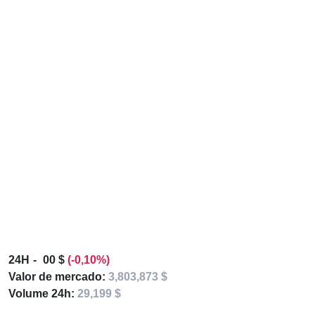
24H
00 $
(-0,10%)
Valor de mercado:
3,803,873 $
Volume 24h:
29,199 $