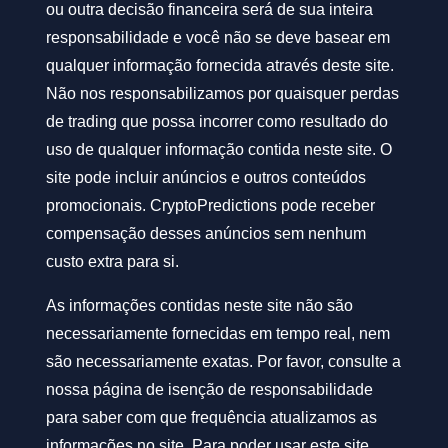
ou outra decisão financeira será de sua inteira
responsabilidade e você não se deve basear em
qualquer informação fornecida através deste site.
Não nos responsabilizamos por quaisquer perdas
de trading que possa incorrer como resultado do
uso de qualquer informação contida neste site. O
site pode incluir anúncios e outros conteúdos
promocionais. CryptoPredictions pode receber
compensação desses anúncios sem nenhum
custo extra para si.
As informações contidas neste site não são
necessariamente fornecidas em tempo real, nem
são necessariamente exatas. Por favor, consulte a
nossa página de isenção de responsabilidade
para saber com que frequência atualizamos as
informações no site. Para poder usar este site,