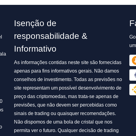
Isenção de
F
responsabilidade &
l
Go
um
Informativo
ala
As informações contidas neste site são fornecidas
apenas para fins informativos gerais. Não damos
conselhos de investimento. Todas as previsões no
site representam um possível desenvolvimento de
preço das criptomoedas, mas trata-se apenas de
00
previsões, que não devem ser percebidas como
os
sinais de trading ou quaisquer recomendações.
Não dispomos de uma bola de cristal que nos
o
permita ver o futuro. Qualquer decisão de trading