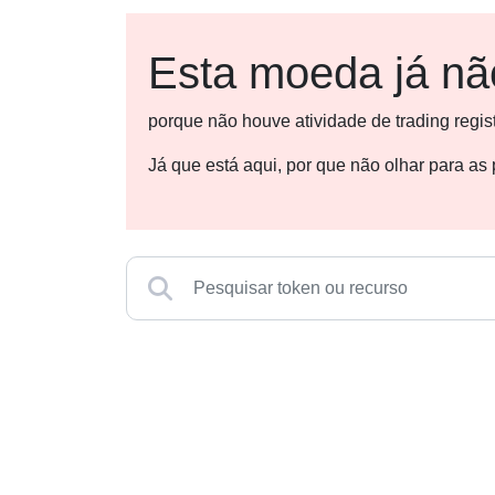
Esta moeda já não
porque não houve atividade de trading regi
Já que está aqui, por que não olhar para a