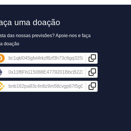
aça uma doação
sta das nossas previsões? Apoie-nos e faça
a doação