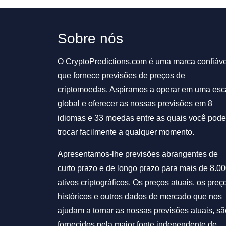
Sobre nós
O CryptoPredictions.com é uma marca confiáve
que fornece previsões de preços de
criptomoedas. Aspiramos a operar em uma esc
global e oferecer as nossas previsões em 8
idiomas e 33 moedas entre as quais você pode
trocar facilmente a qualquer momento.
Apresentamos-lhe previsões abrangentes de
curto prazo e de longo prazo para mais de 8.0
ativos criptográficos. Os preços atuais, os preç
históricos e outros dados de mercado que nos
ajudam a tornar as nossas previsões atuais, sã
fornecidos pela maior fonte independente de