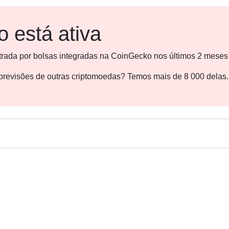
 está ativa
strada por bolsas integradas na CoinGecko nos últimos 2 meses
s previsões de outras criptomoedas? Temos mais de 8 000 delas.