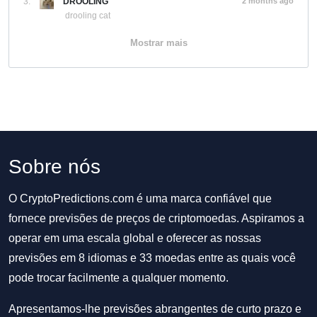
3.
DROOLING
2 months ago
drooling cat
Mostrar mais
Sobre nós
O CryptoPredictions.com é uma marca confiável que
fornece previsões de preços de criptomoedas. Aspiramos a
operar em uma escala global e oferecer as nossas
previsões em 8 idiomas e 33 moedas entre as quais você
pode trocar facilmente a qualquer momento.
Apresentamos-lhe previsões abrangentes de curto prazo e