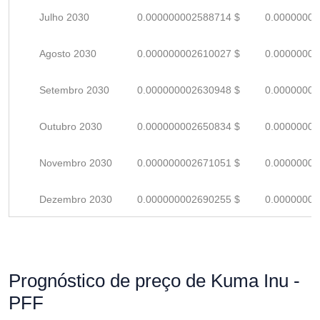
Julho 2030
0.000000002588714 $
0.00000000
Agosto 2030
0.000000002610027 $
0.00000000
Setembro 2030
0.000000002630948 $
0.00000000
Outubro 2030
0.000000002650834 $
0.00000000
Novembro 2030
0.000000002671051 $
0.00000000
Dezembro 2030
0.000000002690255 $
0.00000000
Prognóstico de preço de Kuma Inu -
PFF