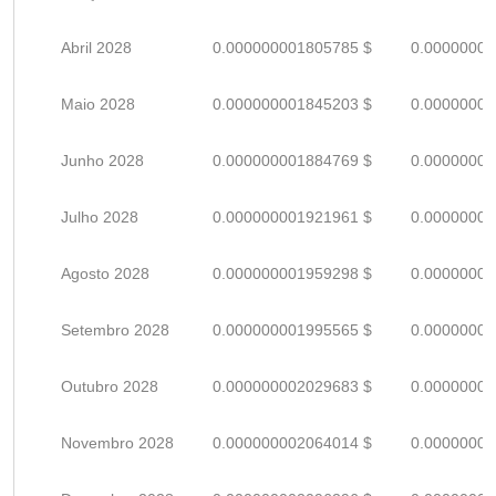
Abril 2028
0.000000001805785 $
0.00000000
Maio 2028
0.000000001845203 $
0.00000000
Junho 2028
0.000000001884769 $
0.00000000
Julho 2028
0.000000001921961 $
0.00000000
Agosto 2028
0.000000001959298 $
0.00000000
Setembro 2028
0.000000001995565 $
0.00000000
Outubro 2028
0.000000002029683 $
0.00000000
Novembro 2028
0.000000002064014 $
0.00000000