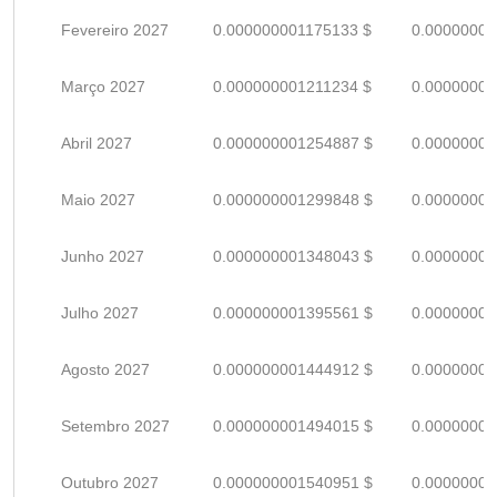
Fevereiro 2027
0.000000001175133 $
0.00000000
Março 2027
0.000000001211234 $
0.00000000
Abril 2027
0.000000001254887 $
0.00000000
Maio 2027
0.000000001299848 $
0.00000000
Junho 2027
0.000000001348043 $
0.00000000
Julho 2027
0.000000001395561 $
0.00000000
Agosto 2027
0.000000001444912 $
0.00000000
Setembro 2027
0.000000001494015 $
0.00000000
Outubro 2027
0.000000001540951 $
0.00000000