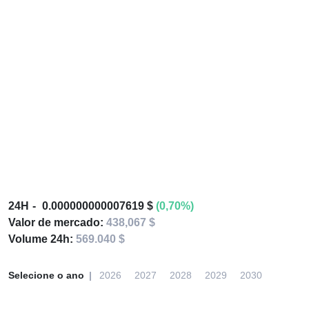
24H
0.000000000007619 $
(0,70%)
Valor de mercado:
438,067 $
Volume 24h:
569.040 $
Selecione o ano
2026
2027
2028
2029
2030