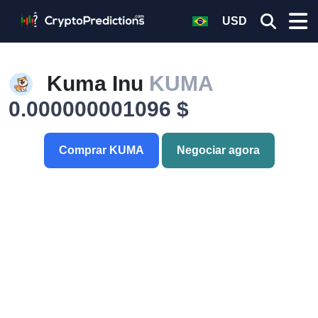
USD
Kuma Inu
KUMA
0.000000001096 $
Comprar KUMA
Negociar agora