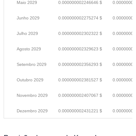
Maio 2029
0.000000002246646 $
0.00000000
Junho 2029
0.000000002275274 $
0.00000000
Julho 2029
0.000000002302322 $
0.00000000
Agosto 2029
0.000000002329623 $
0.00000000
Setembro 2029
0.000000002356293 $
0.00000000
Outubro 2029
0.000000002381527 $
0.00000000
Novembro 2029
0.000000002407067 $
0.00000000
Dezembro 2029
0.000000002431221 $
0.00000000