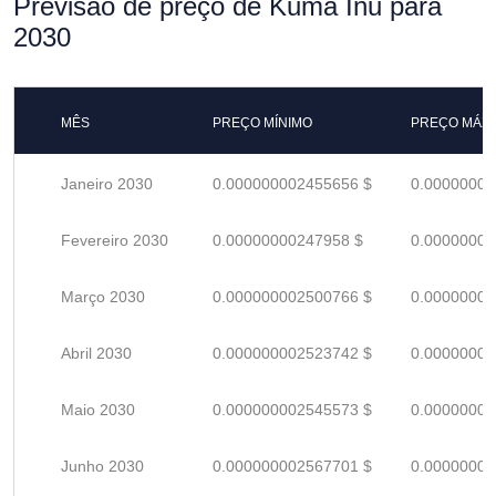
Previsão de preço de Kuma Inu para
2030
MÊS
PREÇO MÍNIMO
PREÇO MÁX
Janeiro 2030
0.000000002455656 $
0.00000000
Fevereiro 2030
0.00000000247958 $
0.00000000
Março 2030
0.000000002500766 $
0.00000000
Abril 2030
0.000000002523742 $
0.00000000
Maio 2030
0.000000002545573 $
0.00000000
Junho 2030
0.000000002567701 $
0.00000000