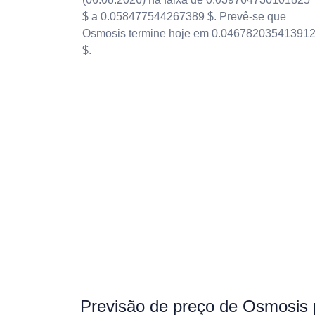
$ a 0.058477544267389 $. Prevê-se que
Osmosis termine hoje em 0.04678203541391
$.
Previsão de preço de Osmosis 