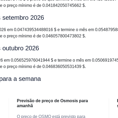
e o preço mínimo é de 0.041842050745662 $.
s setembro 2026
26 em 0.047439534488016 $ e termine o mês em 0.054879588
e o preço mínimo é de 0.046057800473802 $.
 outubro 2026
6 em 0.056525976041944 $ e termine o mês em 0.05069197451
e o preço mínimo é de 0.046836050531439 $.
 para a semana
Previsão de preço de Osmosis para
amanhã
O preço de OSMO está previsto para