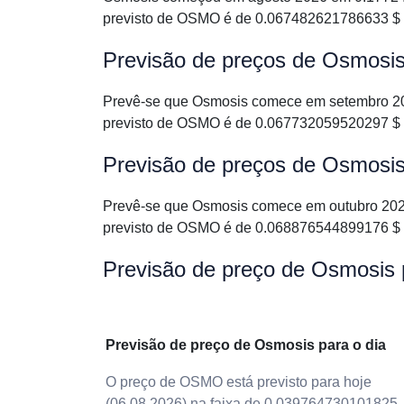
previsto de OSMO é de 0.067482621786633 $ 
Previsão de preços de Osmosi
Prevê-se que Osmosis comece em setembro 20
previsto de OSMO é de 0.067732059520297 $ 
Previsão de preços de Osmosis
Prevê-se que Osmosis comece em outubro 202
previsto de OSMO é de 0.068876544899176 $ 
Previsão de preço de Osmosis
Previsão de preço de Osmosis para o dia
O preço de OSMO está previsto para hoje
(06.08.2026) na faixa de 0.039764730101825