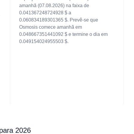
amanhã (07.08.2026) na faixa de
0.041367248724928 $ a
2
0.060834189301365 $. Prevê-se que
Osmosis comece amanhã em
0.048667351441092 $ e termine o dia em
0.049154024955503 $.
para 2026