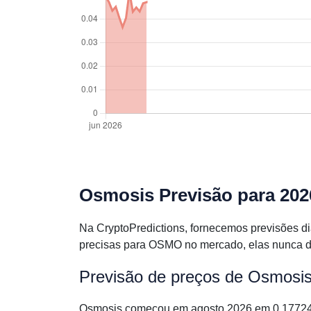
Osmosis Previsão para 202
Na CryptoPredictions, fornecemos previsões d
precisas para OSMO no mercado, elas nunca de
Previsão de preços de Osmosi
Osmosis começou em agosto 2026 em 0.177245