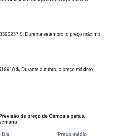
390237 $. Durante setembro, o preço máximo
9918 $. Durante outubro, o preço máximo
Previsão de preço de Osmosis para a
semana
Dia
Preço médio