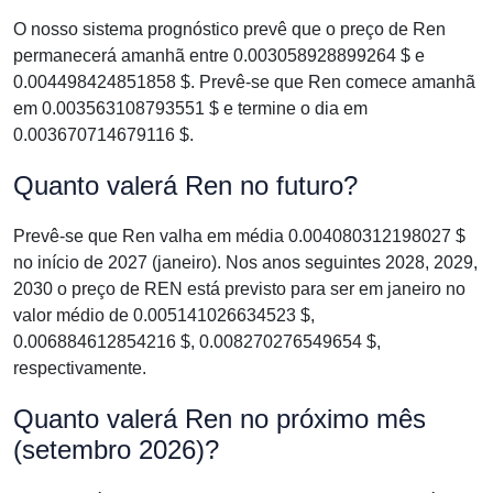
O nosso sistema prognóstico prevê que o preço de Ren
permanecerá amanhã entre 0.003058928899264 $ e
0.004498424851858 $. Prevê-se que Ren comece amanhã
em 0.003563108793551 $ e termine o dia em
0.003670714679116 $.
Quanto valerá Ren no futuro?
Prevê-se que Ren valha em média 0.004080312198027 $
no início de 2027 (janeiro). Nos anos seguintes 2028, 2029,
2030 o preço de REN está previsto para ser em janeiro no
valor médio de 0.005141026634523 $,
0.006884612854216 $, 0.008270276549654 $,
respectivamente.
Quanto valerá Ren no próximo mês
(setembro 2026)?