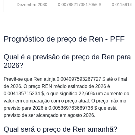
Dezembro 2030
0.007882173817056 $
0.01159143
Prognóstico de preço de Ren - PFF
Qual é a previsão de preço de Ren para
2026?
Prevê-se que Ren atinja 0.004097593267727 $ até o final
de 2026. O preço REN médio estimado de 2026 é
0.004185715234 $, o que significa 22,60% um aumento do
valor em comparação com o preço atual. O preço máximo
previsto para 2026 é 0.005369763669736 $ que está
previsto de ser alcançado em agosto 2026.
Qual será o preço de Ren amanhã?