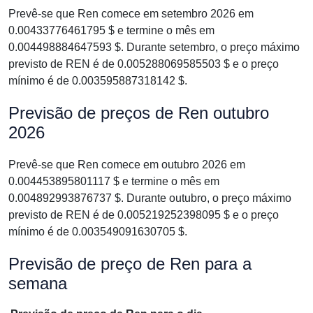
Prevê-se que Ren comece em setembro 2026 em
0.00433776461795 $ e termine o mês em
0.004498884647593 $. Durante setembro, o preço máximo
previsto de REN é de 0.005288069585503 $ e o preço
mínimo é de 0.003595887318142 $.
Previsão de preços de Ren outubro
2026
Prevê-se que Ren comece em outubro 2026 em
0.004453895801117 $ e termine o mês em
0.004892993876737 $. Durante outubro, o preço máximo
previsto de REN é de 0.005219252398095 $ e o preço
mínimo é de 0.003549091630705 $.
Previsão de preço de Ren para a
semana