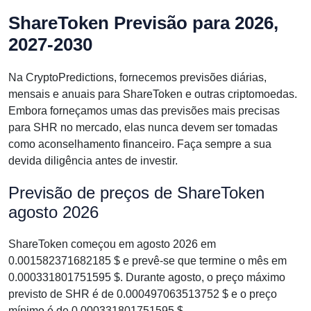
ShareToken Previsão para 2026,
2027-2030
Na CryptoPredictions, fornecemos previsões diárias,
mensais e anuais para ShareToken e outras criptomoedas.
Embora forneçamos umas das previsões mais precisas
para SHR no mercado, elas nunca devem ser tomadas
como aconselhamento financeiro. Faça sempre a sua
devida diligência antes de investir.
Previsão de preços de ShareToken
agosto 2026
ShareToken começou em agosto 2026 em
0.001582371682185 $ e prevê-se que termine o mês em
0.000331801751595 $. Durante agosto, o preço máximo
previsto de SHR é de 0.000497063513752 $ e o preço
mínimo é de 0.000331801751595 $.