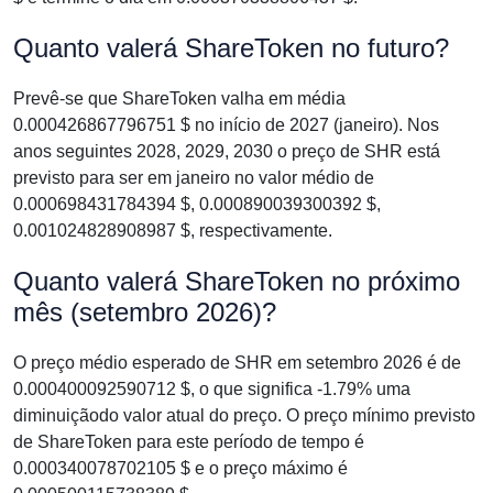
Quanto valerá ShareToken no futuro?
Prevê-se que ShareToken valha em média
0.000426867796751 $ no início de 2027 (janeiro). Nos
anos seguintes 2028, 2029, 2030 o preço de SHR está
previsto para ser em janeiro no valor médio de
0.000698431784394 $, 0.000890039300392 $,
0.001024828908987 $, respectivamente.
Quanto valerá ShareToken no próximo
mês (setembro 2026)?
O preço médio esperado de SHR em setembro 2026 é de
0.000400092590712 $, o que significa -1.79% uma
diminuiçãodo valor atual do preço. O preço mínimo previsto
de ShareToken para este período de tempo é
0.000340078702105 $ e o preço máximo é