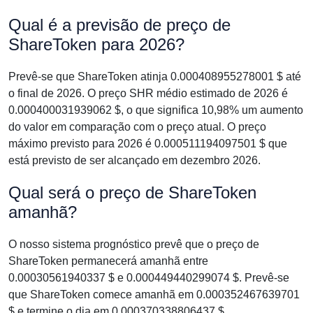
Qual é a previsão de preço de
ShareToken para 2026?
Prevê-se que ShareToken atinja 0.000408955278001 $ até
o final de 2026. O preço SHR médio estimado de 2026 é
0.000400031939062 $, o que significa 10,98% um aumento
do valor em comparação com o preço atual. O preço
máximo previsto para 2026 é 0.000511194097501 $ que
está previsto de ser alcançado em dezembro 2026.
Qual será o preço de ShareToken
amanhã?
O nosso sistema prognóstico prevê que o preço de
ShareToken permanecerá amanhã entre
0.00030561940337 $ e 0.000449440299074 $. Prevê-se
que ShareToken comece amanhã em 0.000352467639701
$ e termine o dia em 0.000370338806437 $.