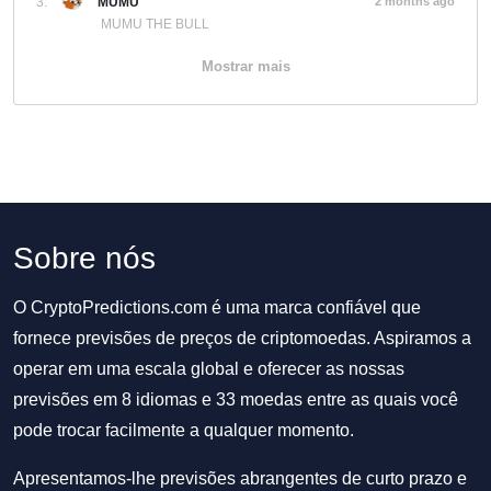
3.
MUMU
2 months ago
MUMU THE BULL
Mostrar mais
Sobre nós
O CryptoPredictions.com é uma marca confiável que
fornece previsões de preços de criptomoedas. Aspiramos a
operar em uma escala global e oferecer as nossas
previsões em 8 idiomas e 33 moedas entre as quais você
pode trocar facilmente a qualquer momento.
Apresentamos-lhe previsões abrangentes de curto prazo e