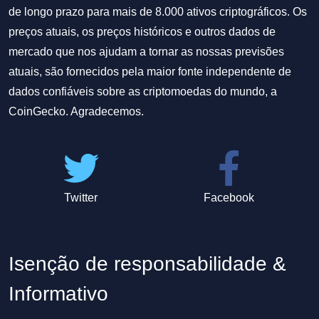
de longo prazo para mais de 8.000 ativos criptográficos. Os
preços atuais, os preços históricos e outros dados de
mercado que nos ajudam a tornar as nossas previsões
atuais, são fornecidos pela maior fonte independente de
dados confiáveis sobre as criptomoedas do mundo, a
CoinGecko. Agradecemos.
Twitter
Facebook
Isenção de responsabilidade &
Informativo