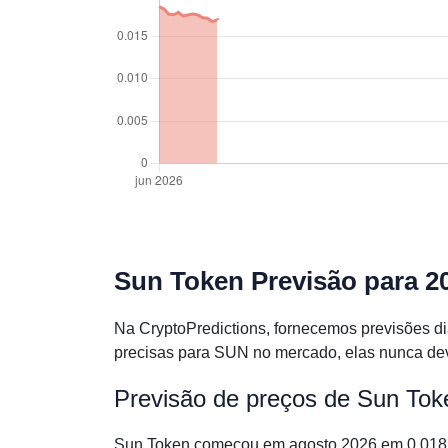
Sun Token Previsão para 2
Na CryptoPredictions, fornecemos previsões d
precisas para SUN no mercado, elas nunca dev
Previsão de preços de Sun Tok
Sun Token começou em agosto 2026 em 0.0181