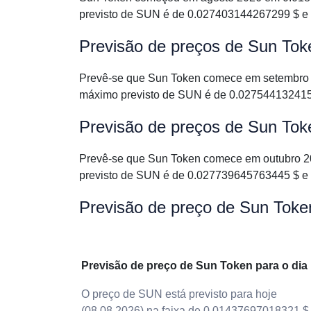
previsto de SUN é de 0.027403144267299 $ e
Previsão de preços de Sun To
Prevê-se que Sun Token comece em setembro 
máximo previsto de SUN é de 0.027544132415
Previsão de preços de Sun Tok
Prevê-se que Sun Token comece em outubro 2
previsto de SUN é de 0.027739645763445 $ e
Previsão de preço de Sun Tok
Previsão de preço de Sun Token para o dia
O preço de SUN está previsto para hoje
(08.08.2026) na faixa de 0.01437697018321 $