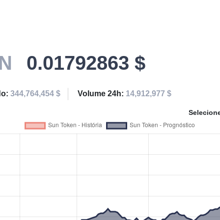
N
0.01792863 $
do:
344,764,454 $
Volume 24h:
14,912,977 $
Selecion