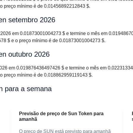
 o preço mínimo é de 0.01456892212843 $.
ken setembro 2026
2026 em 0.01873001004273 $ e termine o mês em 0.019486702
78 $ e o preço mínimo é de 0.01873001004273 $.
en outubro 2026
026 em 0.019876436497426 $ e termine o mês em 0.022313349
 o preço mínimo é de 0.018862959119143 $.
en para a semana
Previsão de preço de Sun Token para
amanhã
O preço de SUN está previsto para amanhã