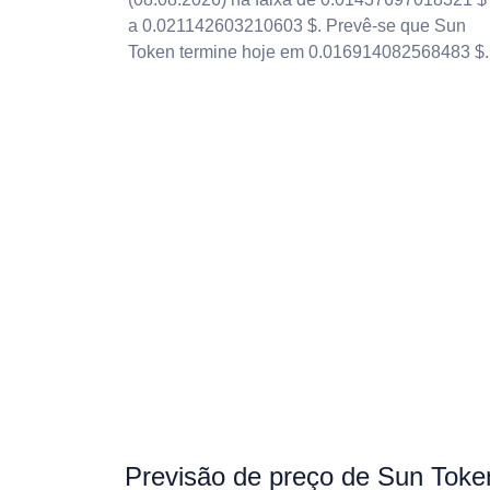
a 0.021142603210603 $. Prevê-se que Sun
Token termine hoje em 0.016914082568483 $.
Previsão de preço de Sun Toke