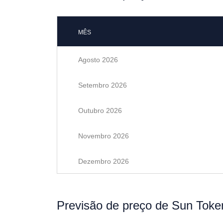
MÊS
Agosto 2026
Setembro 2026
Outubro 2026
Novembro 2026
Dezembro 2026
Previsão de preço de Sun Toke