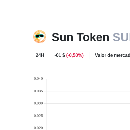
Sun Token
SU
24H
-01 $
(-0,50%)
Valor de merca