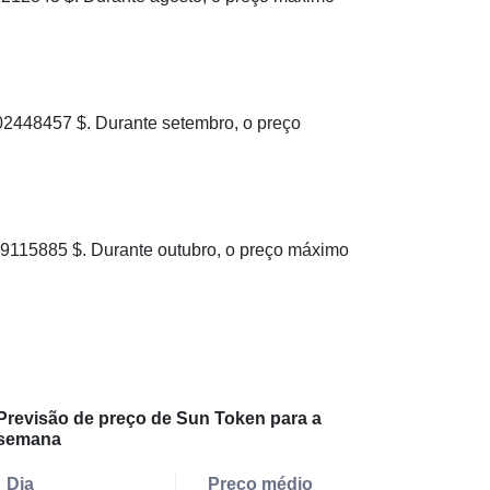
448457 $. Durante setembro, o preço
115885 $. Durante outubro, o preço máximo
Previsão de preço de Sun Token para a
semana
Dia
Preço médio