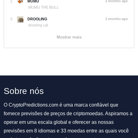
2.
MUMU
2 months ago
MUMU THE BULL
3.
DROOLING
2 months ago
drooling cat
Mostrar mais
Sobre nós
O CryptoPredictions.com é uma marca confiável que
fornece previsões de preços de criptomoedas. Aspiramos a
operar em uma escala global e oferecer as nossas
previsões em 8 idiomas e 33 moedas entre as quais você