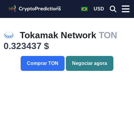
USD
Tokamak Network
TON
0.323437 $
Comprar TON
Negociar agora