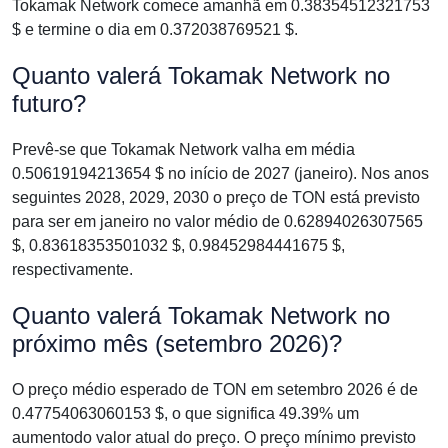
Tokamak Network comece amanhã em 0.38354512321753
$ e termine o dia em 0.372038769521 $.
Quanto valerá Tokamak Network no
futuro?
Prevê-se que Tokamak Network valha em média
0.50619194213654 $ no início de 2027 (janeiro). Nos anos
seguintes 2028, 2029, 2030 o preço de TON está previsto
para ser em janeiro no valor médio de 0.62894026307565
$, 0.83618353501032 $, 0.98452984441675 $,
respectivamente.
Quanto valerá Tokamak Network no
próximo mês (setembro 2026)?
O preço médio esperado de TON em setembro 2026 é de
0.47754063060153 $, o que significa 49.39% um
aumentodo valor atual do preço. O preço mínimo previsto