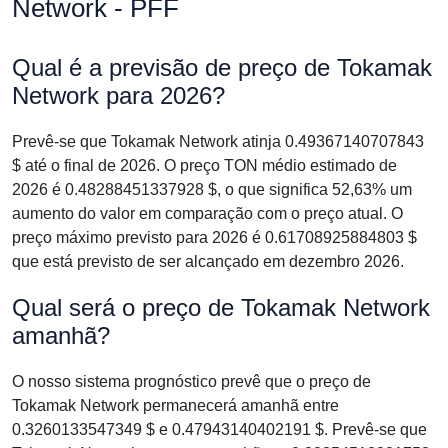
Network - PFF
Qual é a previsão de preço de Tokamak
Network para 2026?
Prevê-se que Tokamak Network atinja 0.49367140707843
$ até o final de 2026. O preço TON médio estimado de
2026 é 0.48288451337928 $, o que significa 52,63% um
aumento do valor em comparação com o preço atual. O
preço máximo previsto para 2026 é 0.61708925884803 $
que está previsto de ser alcançado em dezembro 2026.
Qual será o preço de Tokamak Network
amanhã?
O nosso sistema prognóstico prevê que o preço de
Tokamak Network permanecerá amanhã entre
0.3260133547349 $ e 0.47943140402191 $. Prevê-se que