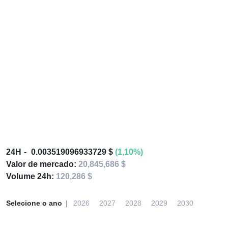
24H
0.003519096933729 $
(1,10%)
Valor de mercado:
20,845,686 $
Volume 24h:
120,286 $
Selecione o ano
2026
2027
2028
2029
2030