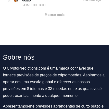
3.
MUMU
2 months ago
MUMU THE BULL
Mostrar mais
Sobre nós
O CryptoPredictions.com é uma marca confiável que
fornece previsões de preços de criptomoedas. Aspiramos a
operar em uma escala global e oferecer as nossas
previsões em 8 idiomas e 33 moedas entre as quais você
pode trocar facilmente a qualquer momento.
Apresentamos-lhe previsões abrangentes de curto prazo e