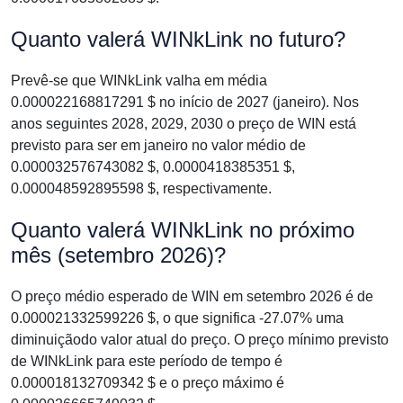
Quanto valerá WINkLink no futuro?
Prevê-se que WINkLink valha em média
0.000022168817291 $ no início de 2027 (janeiro). Nos
anos seguintes 2028, 2029, 2030 o preço de WIN está
previsto para ser em janeiro no valor médio de
0.000032576743082 $, 0.0000418385351 $,
0.000048592895598 $, respectivamente.
Quanto valerá WINkLink no próximo
mês (setembro 2026)?
O preço médio esperado de WIN em setembro 2026 é de
0.000021332599226 $, o que significa -27.07% uma
diminuiçãodo valor atual do preço. O preço mínimo previsto
de WINkLink para este período de tempo é
0.000018132709342 $ e o preço máximo é