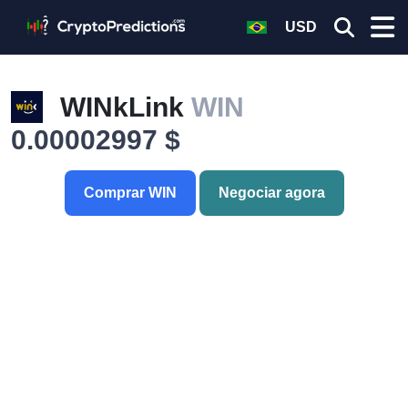
USD
WINkLink
WIN
0.00002997 $
Comprar WIN
Negociar agora