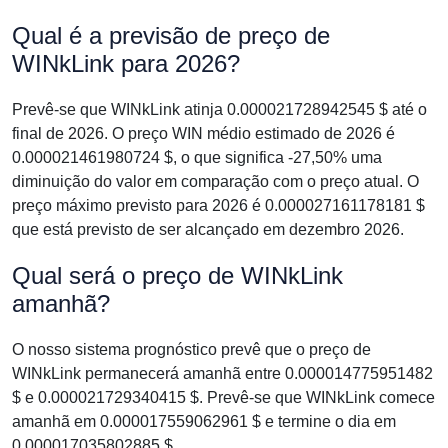
Qual é a previsão de preço de
WINkLink para 2026?
Prevê-se que WINkLink atinja 0.000021728942545 $ até o
final de 2026. O preço WIN médio estimado de 2026 é
0.000021461980724 $, o que significa -27,50% uma
diminuição do valor em comparação com o preço atual. O
preço máximo previsto para 2026 é 0.000027161178181 $
que está previsto de ser alcançado em dezembro 2026.
Qual será o preço de WINkLink
amanhã?
O nosso sistema prognóstico prevê que o preço de
WINkLink permanecerá amanhã entre 0.000014775951482
$ e 0.000021729340415 $. Prevê-se que WINkLink comece
amanhã em 0.000017559062961 $ e termine o dia em
0.000017035802885 $.