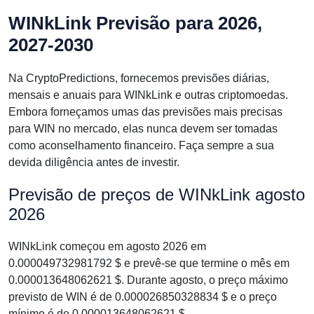
WINkLink Previsão para 2026,
2027-2030
Na CryptoPredictions, fornecemos previsões diárias,
mensais e anuais para WINkLink e outras criptomoedas.
Embora forneçamos umas das previsões mais precisas
para WIN no mercado, elas nunca devem ser tomadas
como aconselhamento financeiro. Faça sempre a sua
devida diligência antes de investir.
Previsão de preços de WINkLink agosto
2026
WINkLink começou em agosto 2026 em
0.000049732981792 $ e prevê-se que termine o mês em
0.000013648062621 $. Durante agosto, o preço máximo
previsto de WIN é de 0.000026850328834 $ e o preço
mínimo é de 0.000013648062621 $.