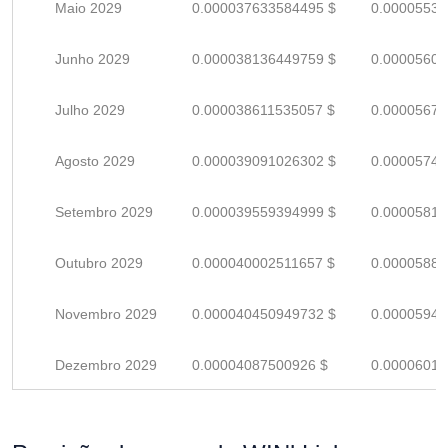
Maio 2029
0.000037633584495 $
0.00005534
Junho 2029
0.000038136449759 $
0.00005608
Julho 2029
0.000038611535057 $
0.00005678
Agosto 2029
0.000039091026302 $
0.00005748
Setembro 2029
0.000039559394999 $
0.00005817
Outubro 2029
0.000040002511657 $
0.00005882
Novembro 2029
0.000040450949732 $
0.00005948
Dezembro 2029
0.00004087500926 $
0.00006011