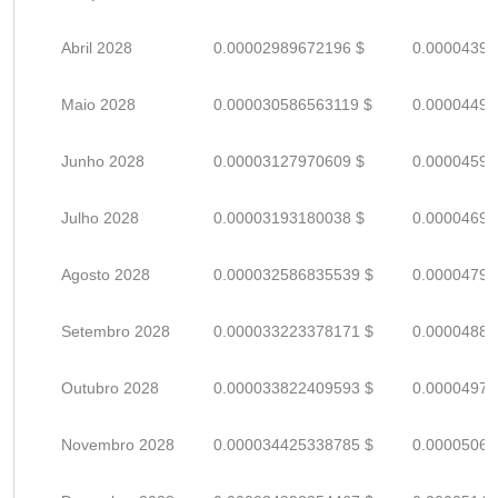
Abril 2028
0.00002989672196 $
0.00004396
Maio 2028
0.000030586563119 $
0.00004498
Junho 2028
0.00003127970609 $
0.00004599
Julho 2028
0.00003193180038 $
0.00004695
Agosto 2028
0.000032586835539 $
0.00004792
Setembro 2028
0.000033223378171 $
0.00004885
Outubro 2028
0.000033822409593 $
0.00004973
Novembro 2028
0.000034425338785 $
0.00005062