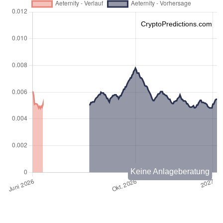
CryptoPredictions.com
Keine Anlageberatung