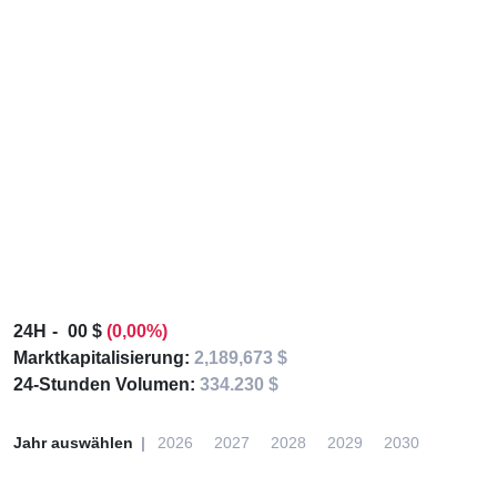
24H
00 $
(0,00%)
Marktkapitalisierung:
2,189,673 $
24-Stunden Volumen:
334.230 $
Jahr auswählen
2026
2027
2028
2029
2030