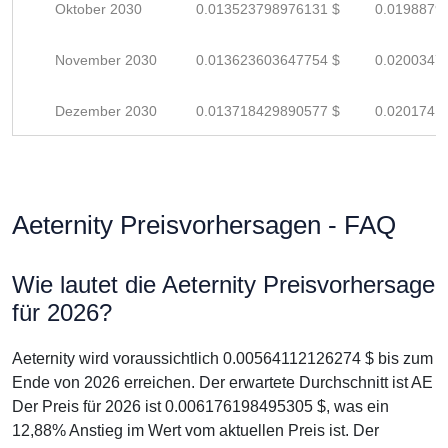
Oktober 2030
0.013523798976131 $
0.0198879
November 2030
0.013623603647754 $
0.0200347
Dezember 2030
0.013718429890577 $
0.0201741
Aeternity Preisvorhersagen - FAQ
Wie lautet die Aeternity Preisvorhersage
für 2026?
Aeternity wird voraussichtlich 0.00564112126274 $ bis zum
Ende von 2026 erreichen. Der erwartete Durchschnitt ist AE
Der Preis für 2026 ist 0.006176198495305 $, was ein
12,88% Anstieg im Wert vom aktuellen Preis ist. Der