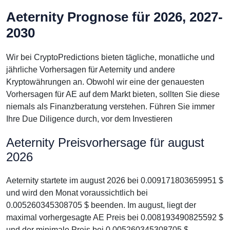
Aeternity Prognose für 2026, 2027-
2030
Wir bei CryptoPredictions bieten tägliche, monatliche und
jährliche Vorhersagen für Aeternity und andere
Kryptowährungen an. Obwohl wir eine der genauesten
Vorhersagen für AE auf dem Markt bieten, sollten Sie diese
niemals als Finanzberatung verstehen. Führen Sie immer
Ihre Due Diligence durch, vor dem Investieren
Aeternity Preisvorhersage für august
2026
Aeternity startete im august 2026 bei 0.009171803659951 $
und wird den Monat voraussichtlich bei
0.005260345308705 $ beenden. Im august, liegt der
maximal vorhergesagte AE Preis bei 0.008193490825592 $
und der minimale Preis bei 0.005260345308705 $.