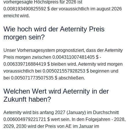
vorhergesagte Höchstpreis für 2026 ist
0.008193490825592 $ der voraussichtlich im august 2026
erreicht wird.
Wie hoch wird der Aeternity Preis
morgen sein?
Unser Vorhersagesystem prognostiziert, dass der Aeternity
Preis morgen zwischen 0.004311007481405 $ -
0.006339716884419 $ bleiben wird. Aeternity wird morgen
voraussichtlich bei 0.005021557928253 $ beginnen und
bei 0.005071773507535 $ abschließen.
Welchen Wert wird Aeternity in der
Zukunft haben?
Aeternity wird bis anfang 2027 (January) im Durchschnitt
0.006004979221721 $ wert sein. In den Folgejahren - 2028,
2029, 2030 wird der Preis von AE im Januar im