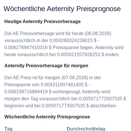
Wöchentliche Aeternity Preisprognose
Heutige Aeternity Preisvorhersage
Die AE Preisvorhersage wird für heute (06.08.2026)
voraussichtlich in der 0.004268324239015 $ -
0.006276947410316 $ Preisspanne liegen. Aeternity wird
heute voraussichtlich bei 0.005021557928253 $ enden.
Aeternity Preisvorhersage für morgen
Der AE Preis ist für morgen (07.08.2026) in der
Preisspanne von 0.004311007481405 $ -
0.006339716884419 $ vorhergesagt. Aeternity wird
morgen den Tag voraussichtlich bei 0.005071773507535 $
beginnen und bei 0.005071773507535 $ abschließen.
Wöchentliche Aeternity Preisprognose
Tag
Durchschnittstag