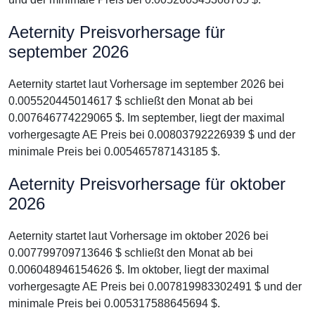
Aeternity Preisvorhersage für
september 2026
Aeternity startet laut Vorhersage im september 2026 bei
0.005520445014617 $ schließt den Monat ab bei
0.007646774229065 $. Im september, liegt der maximal
vorhergesagte AE Preis bei 0.00803792226939 $ und der
minimale Preis bei 0.005465787143185 $.
Aeternity Preisvorhersage für oktober
2026
Aeternity startet laut Vorhersage im oktober 2026 bei
0.007799709713646 $ schließt den Monat ab bei
0.006048946154626 $. Im oktober, liegt der maximal
vorhergesagte AE Preis bei 0.007819983302491 $ und der
minimale Preis bei 0.005317588645694 $.