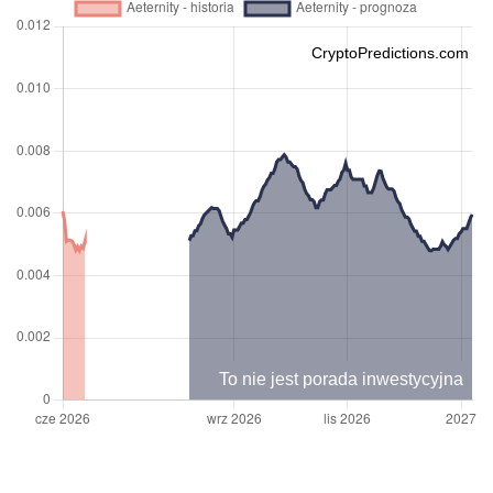
CryptoPredictions.com
To nie jest porada inwestycyjna