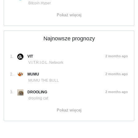
Bitcoin Hyper
Pokaż więcej
Najnowsze prognozy
1.
VIT
2 months ago
V.I.T.R.I.O.L. Network
2.
MUMU
2 months ago
MUMU THE BULL
3.
DROOLING
2 months ago
drooling cat
Pokaż więcej