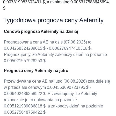
0.007819983302491 $, a minimalna 0.005317588645694
$.
Tygodniowa prognoza ceny Aeternity
Cenowa prognoza Aeternity na dzisiaj
Prognozowana cena AE na dziś (07.08.2026) to
0.004268324239015 $ - 0.006276947410316 $.
Prognozujemy, że Aeternity zakończy dzień na poziomie
0.005021557928253 $.
Prognoza ceny Aeternity na jutro
Przewidywana cena AE na jutro (08.08.2026) znajduje się
w przedziale cenowym 0.004353690723795 $ -
0.006402486358522 $. Przewidujemy, że Aeternity
rozpocznie jutro notowania na poziomie
0.005121989086818 $, a zakończy dzień na poziomie
0.005275648759422 $.