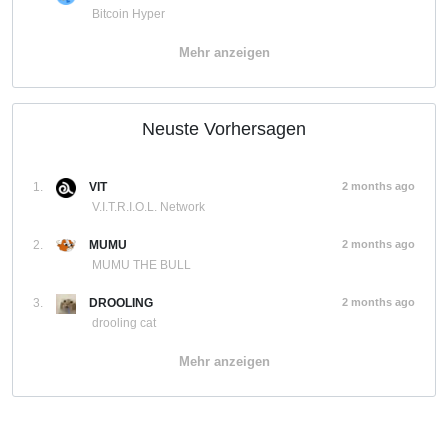
Bitcoin Hyper
Mehr anzeigen
Neuste Vorhersagen
1.
VIT
2 months ago
V.I.T.R.I.O.L. Network
2.
MUMU
2 months ago
MUMU THE BULL
3.
DROOLING
2 months ago
drooling cat
Mehr anzeigen