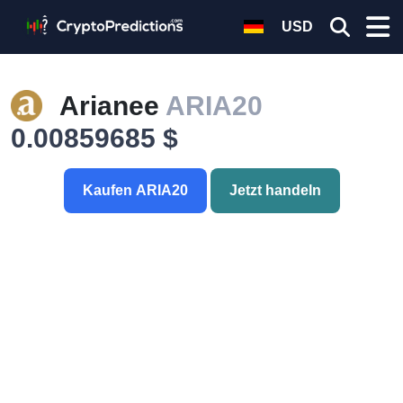
USD
Arianee
ARIA20
0.00859685 $
Kaufen ARIA20
Jetzt handeln