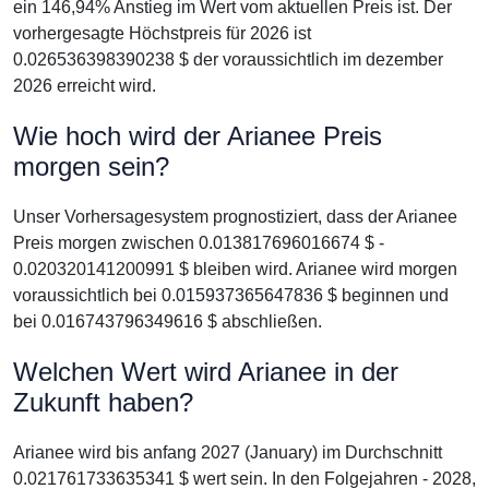
ein 146,94% Anstieg im Wert vom aktuellen Preis ist. Der
vorhergesagte Höchstpreis für 2026 ist
0.026536398390238 $ der voraussichtlich im dezember
2026 erreicht wird.
Wie hoch wird der Arianee Preis
morgen sein?
Unser Vorhersagesystem prognostiziert, dass der Arianee
Preis morgen zwischen 0.013817696016674 $ -
0.020320141200991 $ bleiben wird. Arianee wird morgen
voraussichtlich bei 0.015937365647836 $ beginnen und
bei 0.016743796349616 $ abschließen.
Welchen Wert wird Arianee in der
Zukunft haben?
Arianee wird bis anfang 2027 (January) im Durchschnitt
0.021761733635341 $ wert sein. In den Folgejahren - 2028,