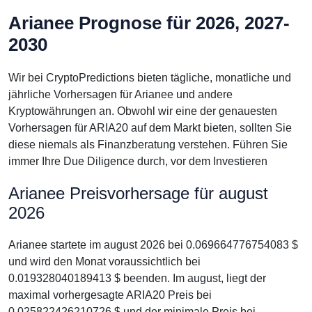
Arianee Prognose für 2026, 2027-
2030
Wir bei CryptoPredictions bieten tägliche, monatliche und
jährliche Vorhersagen für Arianee und andere
Kryptowährungen an. Obwohl wir eine der genauesten
Vorhersagen für ARIA20 auf dem Markt bieten, sollten Sie
diese niemals als Finanzberatung verstehen. Führen Sie
immer Ihre Due Diligence durch, vor dem Investieren
Arianee Preisvorhersage für august
2026
Arianee startete im august 2026 bei 0.069664776754083 $
und wird den Monat voraussichtlich bei
0.019328040189413 $ beenden. Im august, liegt der
maximal vorhergesagte ARIA20 Preis bei
0.025822426210726 $ und der minimale Preis bei