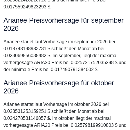
0.017559249823293 $.
Arianee Preisvorhersage für september
2026
Arianee startet laut Vorhersage im september 2026 bei
0.018748198983731 $ schließt den Monat ab bei
0.023069856038482 $. Im september, liegt der maximal
vorhergesagte ARIA20 Preis bei 0.025721752035298 $ und
der minimale Preis bei 0.017490791384002 $.
Arianee Preisvorhersage für oktober
2026
Arianee startet laut Vorhersage im oktober 2026 bei
0.023531253159251 $ schließt den Monat ab bei
0.024278531146857 $. Im oktober, liegt der maximal
vorhergesagte ARIA20 Preis bei 0.025798199910803 $ und