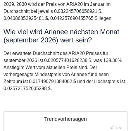
2029, 2030 wird der Preis von ARIA20 im Januar im
Durchschnitt bei jeweils 0.032245706656921 $,
0.04086852925481 $, 0.042257690455765 $ liegen.
Wie viel wird Arianee nächsten Monat
(september 2026) wert sein?
Der erwartete Durchschnitt des ARIA20 Preises für
september 2026 ist 0.020577401628238 $, was 139.36%
Anstiegim Wert vom aktuellen Preis sind. Der
vorhergesagte Mindestpreis von Arianee für diesen
Zeitraum ist 0.017490791384002 $ und der Höchstpreis ist
0.025721752035298 $.
Trendvorhersagen
24h %