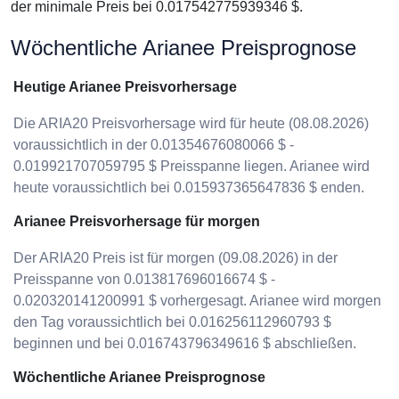
der minimale Preis bei 0.017542775939346 $.
Wöchentliche Arianee Preisprognose
Heutige Arianee Preisvorhersage
Die ARIA20 Preisvorhersage wird für heute (08.08.2026)
voraussichtlich in der 0.01354676080066 $ -
0.019921707059795 $ Preisspanne liegen. Arianee wird
heute voraussichtlich bei 0.015937365647836 $ enden.
Arianee Preisvorhersage für morgen
Der ARIA20 Preis ist für morgen (09.08.2026) in der
Preisspanne von 0.013817696016674 $ -
0.020320141200991 $ vorhergesagt. Arianee wird morgen
den Tag voraussichtlich bei 0.016256112960793 $
beginnen und bei 0.016743796349616 $ abschließen.
Wöchentliche Arianee Preisprognose