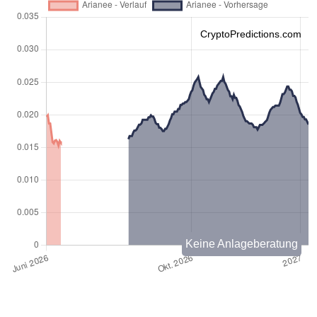
CryptoPredictions.com
Keine Anlageberatung