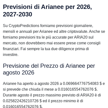
Previsioni di Arianee per 2026,
2027-2030
Su CryptoPredictions forniamo previsioni giornaliere,
mensili e annuali per Arianee ed altre criptovalute. Anche se
forniamo previsioni tra le più accurate per ARIA20 sul
mercato, non dovrebbero mai essere prese come consigli
finanziari. Fai sempre la tua due diligence prima di
investire.
Previsione del Prezzo di Arianee per
agosto 2026
Arianee ha aperto a agosto 2026 a 0.069664776754083 $ e
si prevede che chiuda il mese a 0.016016554762076 $.
Durante agosto il prezzo massimo previsto di ARIA20 è di
0.025822426210726 $ ed il prezzo minimo è di
0.016016554762076 $.