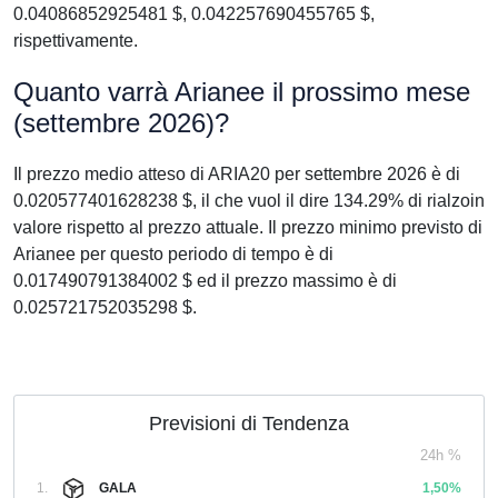
0.04086852925481 $, 0.042257690455765 $,
rispettivamente.
Quanto varrà Arianee il prossimo mese
(settembre 2026)?
Il prezzo medio atteso di ARIA20 per settembre 2026 è di
0.020577401628238 $, il che vuol il dire 134.29% di rialzoin
valore rispetto al prezzo attuale. Il prezzo minimo previsto di
Arianee per questo periodo di tempo è di
0.017490791384002 $ ed il prezzo massimo è di
0.025721752035298 $.
Previsioni di Tendenza
24h %
1.
GALA
1,50%