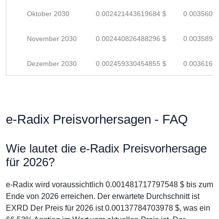
Oktober 2030
0.002421443619684 $
0.0035609
November 2030
0.002440826488296 $
0.0035894
Dezember 2030
0.002459330454855 $
0.0036166
e-Radix Preisvorhersagen - FAQ
Wie lautet die e-Radix Preisvorhersage
für 2026?
e-Radix wird voraussichtlich 0.001481717797548 $ bis zum
Ende von 2026 erreichen. Der erwartete Durchschnitt ist
EXRD Der Preis für 2026 ist 0.00137784703978 $, was ein