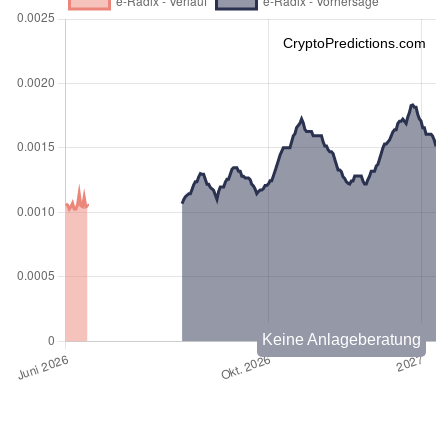
CryptoPredictions.com
Keine Anlageberatung