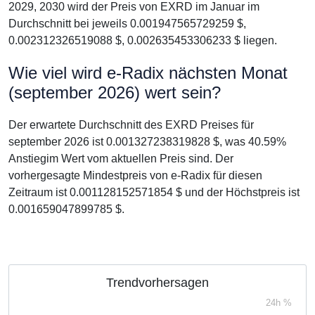
2029, 2030 wird der Preis von EXRD im Januar im
Durchschnitt bei jeweils 0.001947565729259 $,
0.002312326519088 $, 0.002635453306233 $ liegen.
Wie viel wird e-Radix nächsten Monat
(september 2026) wert sein?
Der erwartete Durchschnitt des EXRD Preises für
september 2026 ist 0.001327238319828 $, was 40.59%
Anstiegim Wert vom aktuellen Preis sind. Der
vorhergesagte Mindestpreis von e-Radix für diesen
Zeitraum ist 0.001128152571854 $ und der Höchstpreis ist
0.001659047899785 $.
Trendvorhersagen
24h %