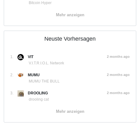
Bitcoin Hyper
Mehr anzeigen
Neuste Vorhersagen
1.
VIT
2 months ago
V.I.T.R.I.O.L. Network
2.
MUMU
2 months ago
MUMU THE BULL
3.
DROOLING
2 months ago
drooling cat
Mehr anzeigen