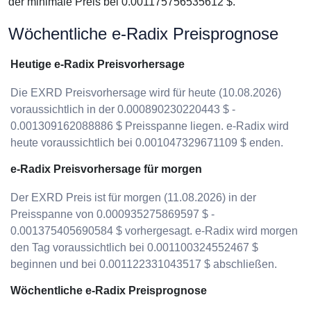
der minimale Preis bei 0.001175756535612 $.
Wöchentliche e-Radix Preisprognose
Heutige e-Radix Preisvorhersage
Die EXRD Preisvorhersage wird für heute (10.08.2026)
voraussichtlich in der 0.000890230220443 $ -
0.001309162088886 $ Preisspanne liegen. e-Radix wird
heute voraussichtlich bei 0.001047329671109 $ enden.
e-Radix Preisvorhersage für morgen
Der EXRD Preis ist für morgen (11.08.2026) in der
Preisspanne von 0.000935275869597 $ -
0.001375405690584 $ vorhergesagt. e-Radix wird morgen
den Tag voraussichtlich bei 0.001100324552467 $
beginnen und bei 0.001122331043517 $ abschließen.
Wöchentliche e-Radix Preisprognose