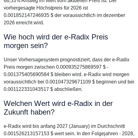
66,53% Anstieg im Wert vom aktuellen Preis ist. Der
vorhergesagte Höchstpreis für 2026 ist
0.001852147246935 $ der voraussichtlich im dezember
2026 erreicht wird.
Wie hoch wird der e-Radix Preis
morgen sein?
Unser Vorhersagesystem prognostiziert, dass der e-Radix
Preis morgen zwischen 0.000935275869597 $ -
0.001375405690584 $ bleiben wird. e-Radix wird morgen
voraussichtlich bei 0.001047329671109 $ beginnen und bei
0.001122331043517 $ abschließen.
Welchen Wert wird e-Radix in der
Zukunft haben?
e-Radix wird bis anfang 2027 (January) im Durchschnitt
0.001526213157153 $ wert sein. In den Folgejahren - 2028,