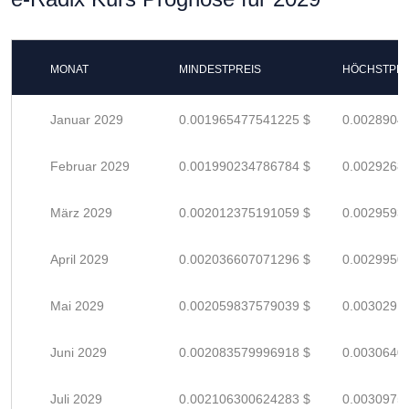
MONAT
MINDESTPREIS
HÖCHSTPRE
Januar 2029
0.001965477541225 $
0.0028904
Februar 2029
0.001990234786784 $
0.0029268
März 2029
0.002012375191059 $
0.0029593
April 2029
0.002036607071296 $
0.0029950
Mai 2029
0.002059837579039 $
0.0030291
Juni 2029
0.002083579996918 $
0.0030640
Juli 2029
0.002106300624283 $
0.0030975