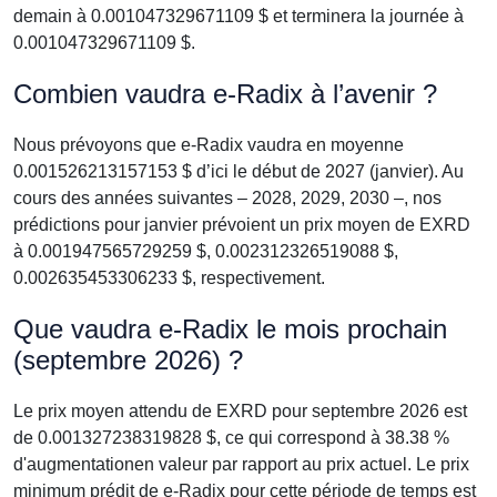
demain à 0.001047329671109 $ et terminera la journée à
0.001047329671109 $.
Combien vaudra e-Radix à l’avenir ?
Nous prévoyons que e-Radix vaudra en moyenne
0.001526213157153 $ d’ici le début de 2027 (janvier). Au
cours des années suivantes – 2028, 2029, 2030 –, nos
prédictions pour janvier prévoient un prix moyen de EXRD
à 0.001947565729259 $, 0.002312326519088 $,
0.002635453306233 $, respectivement.
Que vaudra e-Radix le mois prochain
(septembre 2026) ?
Le prix moyen attendu de EXRD pour septembre 2026 est
de 0.001327238319828 $, ce qui correspond à 38.38 %
d'augmentationen valeur par rapport au prix actuel. Le prix
minimum prédit de e-Radix pour cette période de temps est