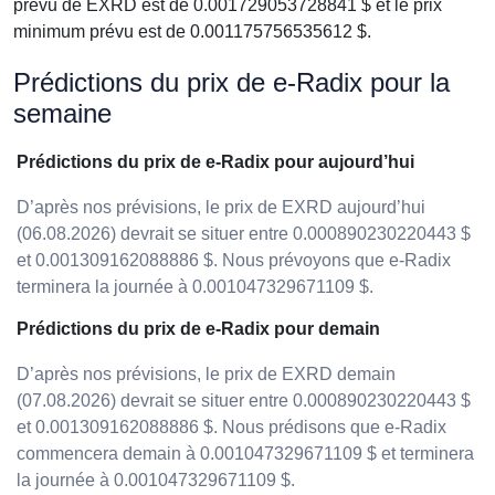
prévu de EXRD est de 0.001729053728841 $ et le prix
minimum prévu est de 0.001175756535612 $.
Prédictions du prix de e-Radix pour la
semaine
Prédictions du prix de e-Radix pour aujourd’hui
D’après nos prévisions, le prix de EXRD aujourd’hui
(06.08.2026) devrait se situer entre 0.000890230220443 $
et 0.001309162088886 $. Nous prévoyons que e-Radix
terminera la journée à 0.001047329671109 $.
Prédictions du prix de e-Radix pour demain
D’après nos prévisions, le prix de EXRD demain
(07.08.2026) devrait se situer entre 0.000890230220443 $
et 0.001309162088886 $. Nous prédisons que e-Radix
commencera demain à 0.001047329671109 $ et terminera
la journée à 0.001047329671109 $.