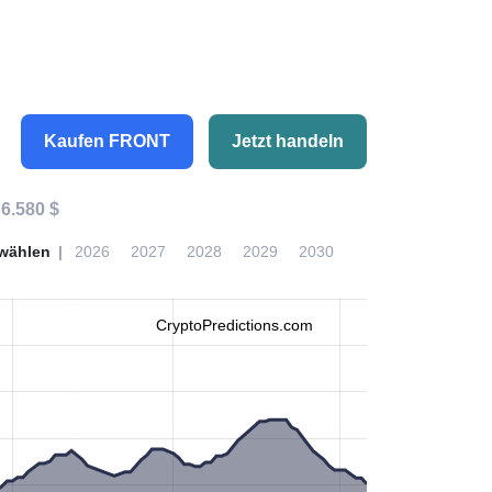
Kaufen FRONT
Jetzt handeln
:
6.580 $
wählen
2026
2027
2028
2029
2030
CryptoPredictions.com