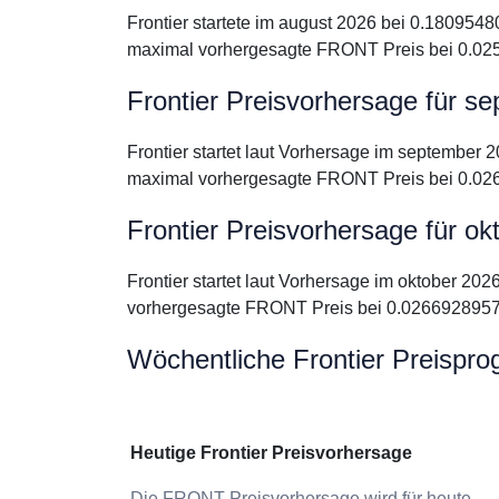
Frontier startete im august 2026 bei 0.180954
maximal vorhergesagte FRONT Preis bei 0.02
Frontier Preisvorhersage für s
Frontier startet laut Vorhersage im september
maximal vorhergesagte FRONT Preis bei 0.02
Frontier Preisvorhersage für ok
Frontier startet laut Vorhersage im oktober 2
vorhergesagte FRONT Preis bei 0.02669289577
Wöchentliche Frontier Preispr
Heutige Frontier Preisvorhersage
Die FRONT Preisvorhersage wird für heute