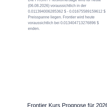
(06.08.2026) voraussichtlich in der
0.011394006285362 $ - 0.01675589159612 $
Preisspanne liegen. Frontier wird heute
voraussichtlich bei 0.013404713276896 $
enden.
Frontier Kurs Prognose für 202