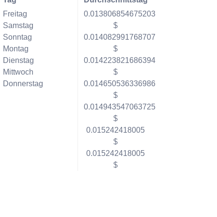
Freitag
0.013806854675203
Samstag
$
Sonntag
0.014082991768707
Montag
$
Dienstag
0.014223821686394
Mittwoch
$
Donnerstag
0.014650536336986
$
0.014943547063725
$
0.015242418005
$
0.015242418005
$