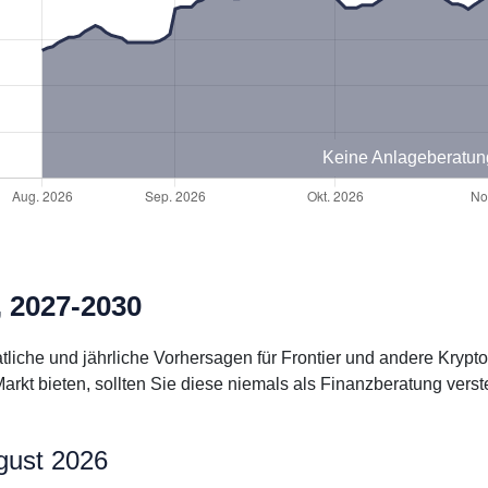
Keine Anlageberatun
, 2027-2030
atliche und jährliche Vorhersagen für Frontier und andere Kryp
kt bieten, sollten Sie diese niemals als Finanzberatung verst
ugust 2026