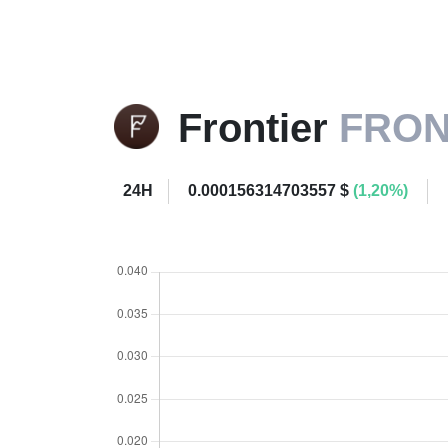
Frontier
FRO
24H
0.000156314703557 $
(1,20%)