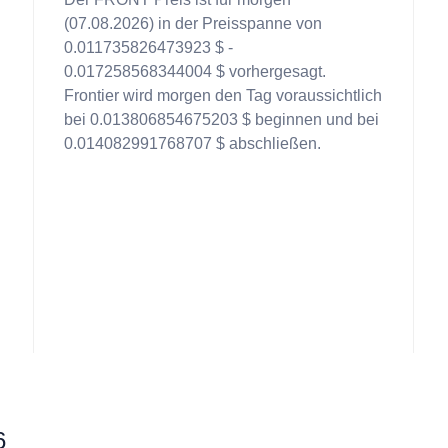
(07.08.2026) in der Preisspanne von
0.011735826473923 $ -
0.017258568344004 $ vorhergesagt.
Frontier wird morgen den Tag voraussichtlich
bei 0.013806854675203 $ beginnen und bei
0.014082991768707 $ abschließen.
6