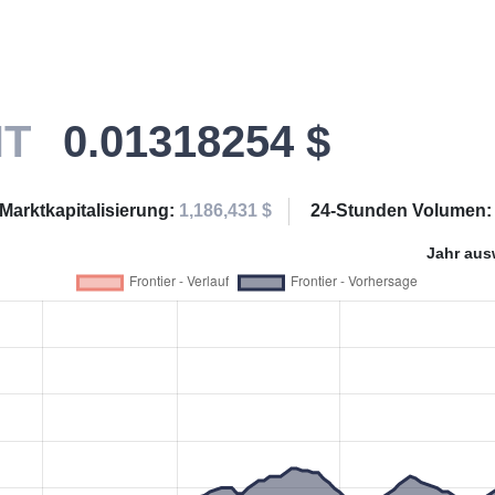
NT
0.01318254 $
Marktkapitalisierung:
1,186,431 $
24-Stunden Volumen
Jahr aus