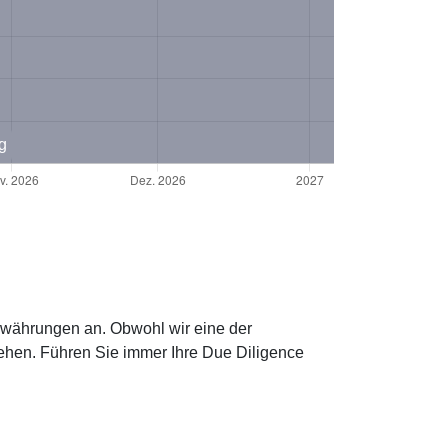
g
towährungen an. Obwohl wir eine der
ehen. Führen Sie immer Ihre Due Diligence