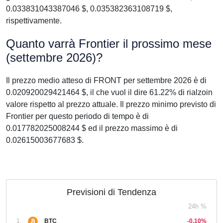
0.033831043387046 $, 0.035382363108719 $,
rispettivamente.
Quanto varrà Frontier il prossimo mese
(settembre 2026)?
Il prezzo medio atteso di FRONT per settembre 2026 è di
0.020920029421464 $, il che vuol il dire 61.22% di rialzoin
valore rispetto al prezzo attuale. Il prezzo minimo previsto di
Frontier per questo periodo di tempo è di
0.017782025008244 $ ed il prezzo massimo è di
0.02615003677683 $.
Previsioni di Tendenza
24h %
1.
BTC
-0,10%