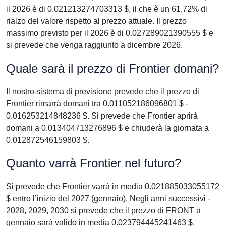
il 2026 è di 0.021213274703313 $, il che è un 61,72% di
rialzo del valore rispetto al prezzo attuale. Il prezzo
massimo previsto per il 2026 è di 0.027289021390555 $ e
si prevede che venga raggiunto a dicembre 2026.
Quale sarà il prezzo di Frontier domani?
Il nostro sistema di previsione prevede che il prezzo di
Frontier rimarrà domani tra 0.011052186096801 $ -
0.016253214848236 $. Si prevede che Frontier aprirà
domani a 0.013404713276896 $ e chiuderà la giornata a
0.012872546159803 $.
Quanto varrà Frontier nel futuro?
Si prevede che Frontier varrà in media 0.021885033055172
$ entro l’inizio del 2027 (gennaio). Negli anni successivi -
2028, 2029, 2030 si prevede che il prezzo di FRONT a
gennaio sarà valido in media 0.023794445241463 $,