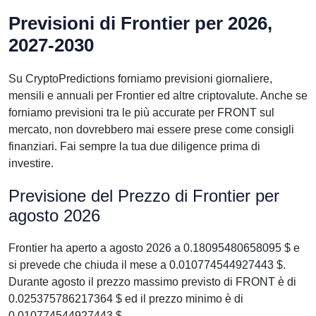
Previsioni di Frontier per 2026,
2027-2030
Su CryptoPredictions forniamo previsioni giornaliere,
mensili e annuali per Frontier ed altre criptovalute. Anche se
forniamo previsioni tra le più accurate per FRONT sul
mercato, non dovrebbero mai essere prese come consigli
finanziari. Fai sempre la tua due diligence prima di
investire.
Previsione del Prezzo di Frontier per
agosto 2026
Frontier ha aperto a agosto 2026 a 0.18095480658095 $ e
si prevede che chiuda il mese a 0.010774544927443 $.
Durante agosto il prezzo massimo previsto di FRONT è di
0.025375786217364 $ ed il prezzo minimo è di
0.010774544927443 $.