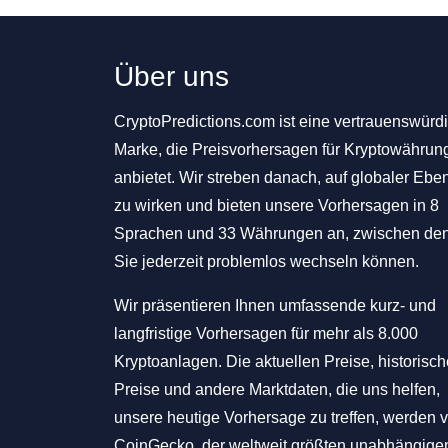
Über uns
CryptoPredictions.com ist eine vertrauenswürd
Marke, die Preisvorhersagen für Kryptowährun
anbietet. Wir streben danach, auf globaler Ebe
zu wirken und bieten unsere Vorhersagen in 8
Sprachen und 33 Währungen an, zwischen de
Sie jederzeit problemlos wechseln können.
Wir präsentieren Ihnen umfassende kurz- und
langfristige Vorhersagen für mehr als 8.000
Kryptoanlagen. Die aktuellen Preise, historisc
Preise und andere Marktdaten, die uns helfen,
unsere heutige Vorhersage zu treffen, werden 
CoinGecko, der weltweit größten unabhängige