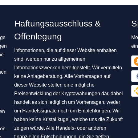
Haftungsausschluss &
S
Offenlegung
ige
Mög
gen
ei
Informationen, die auf dieser Website enthalten
ne
sind, werden nur zu allgemeinen
Informationszwecken bereitgestellt. Wir vermitteln
nen
keine Anlageberatung. Alle Vorhersagen auf
dieser Website stellen eine mögliche
Preisentwicklung der Kryptowährungen dar, dabei
handelt es sich lediglich um Vorhersagen, weder
um Handelssignale noch um Empfehlungen. Wir
hen
haben keine Kristallkugel, welche uns die Zukunft
zeigen würde. Alle Handels- oder anderen
von
finanziellen Entscheidungen, die Sie treffen,
n