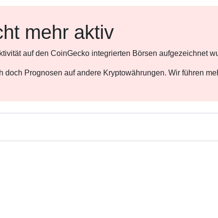
cht mehr aktiv
ktivität auf den CoinGecko integrierten Börsen aufgezeichnet w
ch doch Prognosen auf andere Kryptowährungen. Wir führen meh