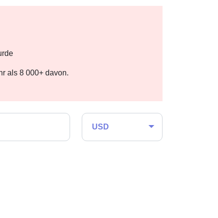
urde
r als 8 000+ davon.
USD