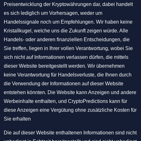
Preisentwicklung der Kryptowährungen dar, dabei handelt
es sich lediglich um Vorhersagen, weder um
Handelssignale noch um Empfehlungen. Wir haben keine
Kristallkugel, welche uns die Zukunft zeigen würde. Alle
Handels- oder anderen finanziellen Entscheidungen, die
Sie treffen, liegen in Ihrer vollen Verantwortung, wobei Sie
sich nicht auf Informationen verlassen dürfen, die mittels
dieser Website bereitgestellt werden. Wir übernehmen
keine Verantwortung für Handelsverluste, die Ihnen durch
die Verwendung der Informationen auf dieser Website
entstehen könnten. Die Website kann Anzeigen und andere
Werbeinhalte enthalten, und CryptoPredictions kann für
diese Anzeigen eine Vergütung ohne zusätzliche Kosten für
Sie erhalten
Die auf dieser Website enthaltenen Informationen sind nicht