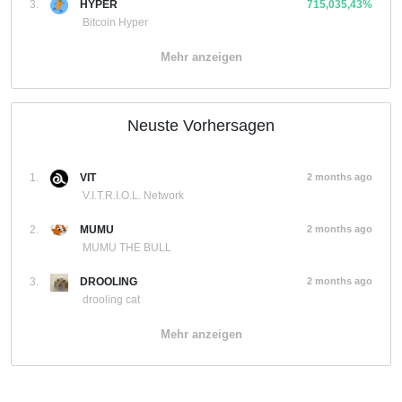
3.
HYPER
715,035,43%
Bitcoin Hyper
Mehr anzeigen
Neuste Vorhersagen
1.
VIT
2 months ago
V.I.T.R.I.O.L. Network
2.
MUMU
2 months ago
MUMU THE BULL
3.
DROOLING
2 months ago
drooling cat
Mehr anzeigen