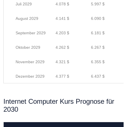
Juli 2029
4.078 $
5.997 $
August 2029
4.141 $
6.090 $
September 2029
4.203 $
6.181 $
Oktober 2029
4.262 $
6.267 $
November 2029
4.321 $
6.355 $
Dezember 2029
4.377 $
6.437 $
Internet Computer Kurs Prognose für
2030