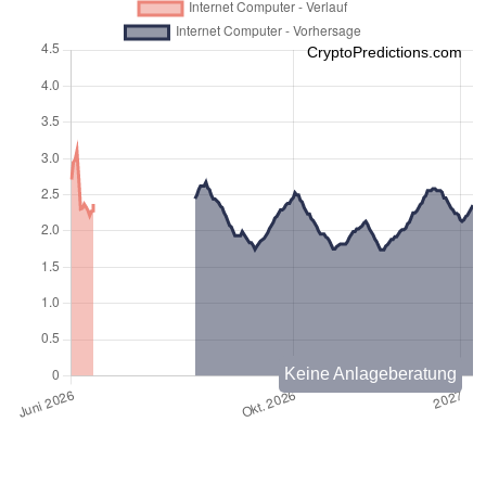
CryptoPredictions.com
Keine Anlageberatung