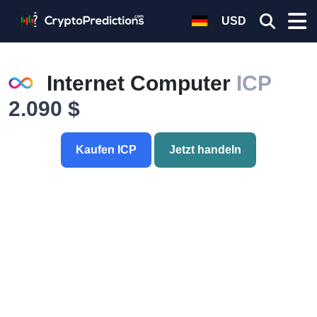
USD
Internet Computer
ICP
2.090 $
Kaufen ICP
Jetzt handeln