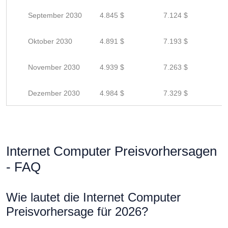
September 2030
4.845 $
7.124 $
Oktober 2030
4.891 $
7.193 $
November 2030
4.939 $
7.263 $
Dezember 2030
4.984 $
7.329 $
Internet Computer Preisvorhersagen
- FAQ
Wie lautet die Internet Computer
Preisvorhersage für 2026?