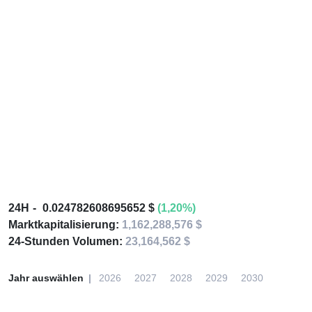
24H
0.024782608695652 $
(1,20%)
Marktkapitalisierung:
1,162,288,576 $
24-Stunden Volumen:
23,164,562 $
Jahr auswählen
2026
2027
2028
2029
2030