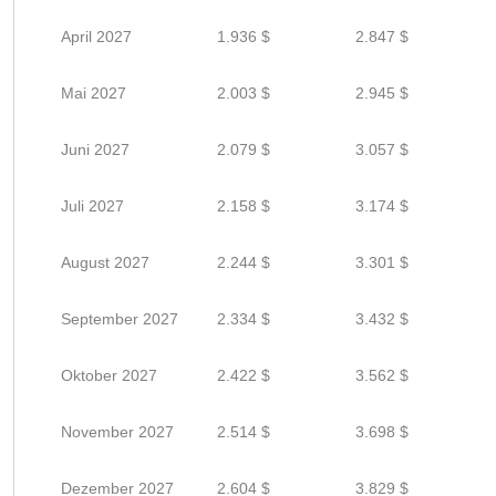
April 2027
1.936 $
2.847 $
Mai 2027
2.003 $
2.945 $
Juni 2027
2.079 $
3.057 $
Juli 2027
2.158 $
3.174 $
August 2027
2.244 $
3.301 $
September 2027
2.334 $
3.432 $
Oktober 2027
2.422 $
3.562 $
November 2027
2.514 $
3.698 $
Dezember 2027
2.604 $
3.829 $