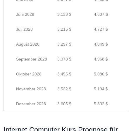
Juni 2028
3.133 $
4.607 $
Juli 2028
3.215 $
4.727 $
August 2028
3.297 $
4.849 $
September 2028
3.378 $
4.968 $
Oktober 2028
3.455 $
5.080 $
November 2028
3.532 $
5.194 $
Dezember 2028
3.605 $
5.302 $
Internet Computer Kurs Prognose für