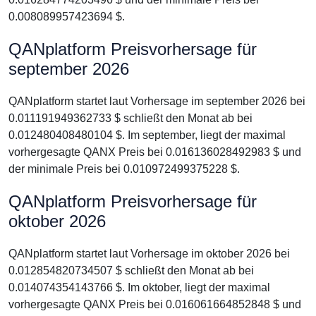
0.008089957423694 $.
QANplatform Preisvorhersage für
september 2026
QANplatform startet laut Vorhersage im september 2026 bei
0.011191949362733 $ schließt den Monat ab bei
0.012480408480104 $. Im september, liegt der maximal
vorhergesagte QANX Preis bei 0.016136028492983 $ und
der minimale Preis bei 0.010972499375228 $.
QANplatform Preisvorhersage für
oktober 2026
QANplatform startet laut Vorhersage im oktober 2026 bei
0.012854820734507 $ schließt den Monat ab bei
0.014074354143766 $. Im oktober, liegt der maximal
vorhergesagte QANX Preis bei 0.016061664852848 $ und