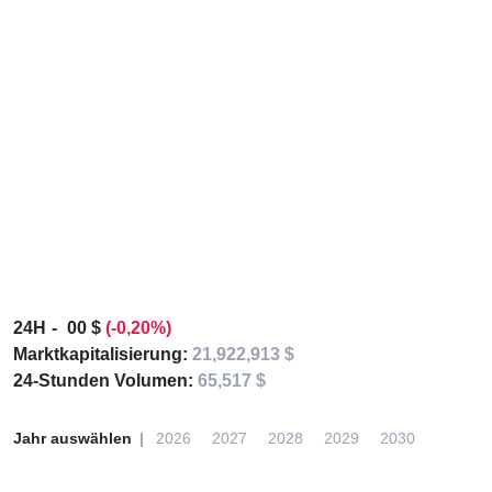
24H
00 $
(-0,20%)
Marktkapitalisierung:
21,922,913 $
24-Stunden Volumen:
65,517 $
Jahr auswählen
2026
2027
2028
2029
2030