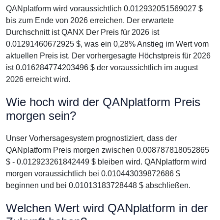
QANplatform wird voraussichtlich 0.012932051569027 $
bis zum Ende von 2026 erreichen. Der erwartete
Durchschnitt ist QANX Der Preis für 2026 ist
0.01291460672925 $, was ein 0,28% Anstieg im Wert vom
aktuellen Preis ist. Der vorhergesagte Höchstpreis für 2026
ist 0.016284774203496 $ der voraussichtlich im august
2026 erreicht wird.
Wie hoch wird der QANplatform Preis
morgen sein?
Unser Vorhersagesystem prognostiziert, dass der
QANplatform Preis morgen zwischen 0.008787818052865
$ - 0.012923261842449 $ bleiben wird. QANplatform wird
morgen voraussichtlich bei 0.010443039872686 $
beginnen und bei 0.01013183728448 $ abschließen.
Welchen Wert wird QANplatform in der