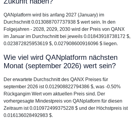
Zukunft haben?
QANplatform wird bis anfang 2027 (January) im
Durchschnitt 0.013088707737938 $ wert sein. In den
Folgejahren - 2028, 2029, 2030 wird der Preis von QANX
im Januar im Durchschnitt bei jeweils 0.01843918738172 $,
0.023872825953619 $, 0.027908600916096 $ liegen.
Wie viel wird QANplatform nächsten
Monat (september 2026) wert sein?
Der erwartete Durchschnitt des QANX Preises für
september 2026 ist 0.012908822794386 $, was -0.50%
Rückgangim Wert vom aktuellen Preis sind. Der
vorhergesagte Mindestpreis von QANplatform für diesen
Zeitraum ist 0.010972499375228 $ und der Höchstpreis ist
0.016136028492983 $.