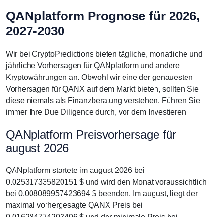
QANplatform Prognose für 2026,
2027-2030
Wir bei CryptoPredictions bieten tägliche, monatliche und
jährliche Vorhersagen für QANplatform und andere
Kryptowährungen an. Obwohl wir eine der genauesten
Vorhersagen für QANX auf dem Markt bieten, sollten Sie
diese niemals als Finanzberatung verstehen. Führen Sie
immer Ihre Due Diligence durch, vor dem Investieren
QANplatform Preisvorhersage für
august 2026
QANplatform startete im august 2026 bei
0.025317335820151 $ und wird den Monat voraussichtlich
bei 0.008089957423694 $ beenden. Im august, liegt der
maximal vorhergesagte QANX Preis bei
0.016284774203496 $ und der minimale Preis bei