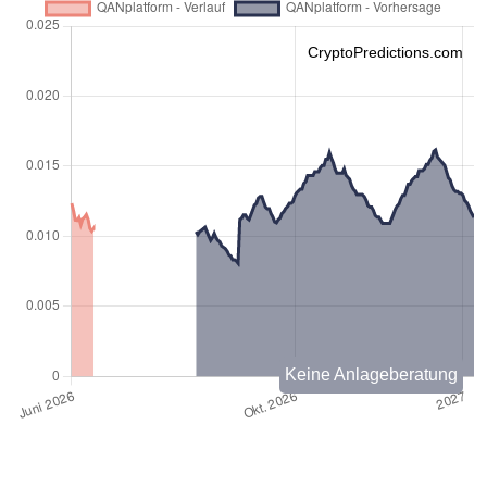
CryptoPredictions.com
Keine Anlageberatung