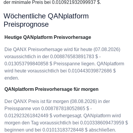
der minimale Preis bei 0.010921932099937 $.
Wöchentliche QANplatform
Preisprognose
Heutige QANplatform Preisvorhersage
Die QANX Preisvorhersage wird für heute (07.08.2026)
voraussichtlich in der 0.008876583891783 $ -
0.013053799840858 $ Preisspanne liegen. QANplatform
wird heute voraussichtlich bei 0.010443039872686 $
enden.
QANplatform Preisvorhersage für morgen
Der QANX Preis ist für morgen (08.08.2026) in der
Preisspanne von 0.008787818052865 $ -
0.012923261842449 $ vorhergesagt. QANplatform wird
morgen den Tag voraussichtlich bei 0.010338609473959 $
beginnen und bei 0.01013183728448 $ abschließen.