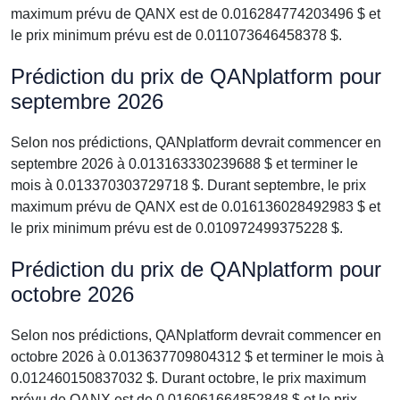
maximum prévu de QANX est de 0.016284774203496 $ et
le prix minimum prévu est de 0.011073646458378 $.
Prédiction du prix de QANplatform pour
septembre 2026
Selon nos prédictions, QANplatform devrait commencer en
septembre 2026 à 0.013163330239688 $ et terminer le
mois à 0.013370303729718 $. Durant septembre, le prix
maximum prévu de QANX est de 0.016136028492983 $ et
le prix minimum prévu est de 0.010972499375228 $.
Prédiction du prix de QANplatform pour
octobre 2026
Selon nos prédictions, QANplatform devrait commencer en
octobre 2026 à 0.013637709804312 $ et terminer le mois à
0.012460150837032 $. Durant octobre, le prix maximum
prévu de QANX est de 0.016061664852848 $ et le prix