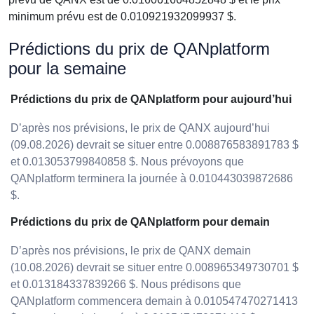
minimum prévu est de 0.010921932099937 $.
Prédictions du prix de QANplatform
pour la semaine
Prédictions du prix de QANplatform pour aujourd’hui
D’après nos prévisions, le prix de QANX aujourd’hui
(09.08.2026) devrait se situer entre 0.008876583891783 $
et 0.013053799840858 $. Nous prévoyons que
QANplatform terminera la journée à 0.010443039872686
$.
Prédictions du prix de QANplatform pour demain
D’après nos prévisions, le prix de QANX demain
(10.08.2026) devrait se situer entre 0.008965349730701 $
et 0.013184337839266 $. Nous prédisons que
QANplatform commencera demain à 0.010547470271413