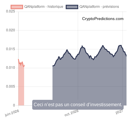
CryptoPredictions.com
Ceci n’est pas un conseil d’investissement.