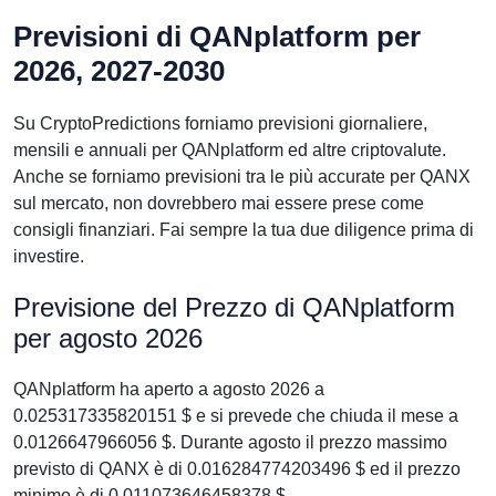
Previsioni di QANplatform per
2026, 2027-2030
Su CryptoPredictions forniamo previsioni giornaliere,
mensili e annuali per QANplatform ed altre criptovalute.
Anche se forniamo previsioni tra le più accurate per QANX
sul mercato, non dovrebbero mai essere prese come
consigli finanziari. Fai sempre la tua due diligence prima di
investire.
Previsione del Prezzo di QANplatform
per agosto 2026
QANplatform ha aperto a agosto 2026 a
0.025317335820151 $ e si prevede che chiuda il mese a
0.0126647966056 $. Durante agosto il prezzo massimo
previsto di QANX è di 0.016284774203496 $ ed il prezzo
minimo è di 0.011073646458378 $.