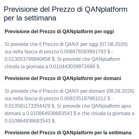
Previsione del Prezzo di QANplatform
per la settimana
Previsione del Prezzo di QANplatform per oggi
Si prevede che il Prezzo di QANX per oggi (07.08.2026)
sia nella fascia di prezzo 0.008876583891783 $ -
0.013053799840858 $. Si prevede che QANplatform
chiuda la giornata a 0.010443039872686 $.
Previsione del Prezzo di QANplatform per domani
Si prevede che il Prezzo di QANX per domani (08.08.2026)
sia nella fascia di prezzo 0.009235197881012 $ -
0.013581173354429 $. Si prevede che QANplatform apra
domani a 0.010864938683543 $ e che chiuda la giornata a
0.010864938683543 $.
Previsione del Prezzo di QANplatform per la settimana