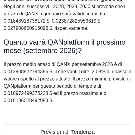
Negli anni successivi - 2028, 2029, 2030 si prevede che il
prezzo di QANX a gennaio sarà valido in media
0.01843918738172 $, 0.023872825953619 $,
0.027908600916096 $, rispettivamente.
Quanto varrà QANplatform il prossimo
mese (settembre 2026)?
Il prezzo medio atteso di QANX per settembre 2026 è di
0.012908822794386 $, il che vuol il dire -2.08% di ribassoin
valore rispetto al prezzo attuale. Il prezzo minimo previsto di
QANplatform per questo periodo di tempo è di
0.010972499375228 $ ed il prezzo massimo è di
0.016136028492983 $.
Previsioni di Tendenza