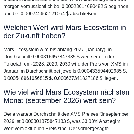
morgen voraussichtlich bei 0.00023614680482 $ beginnen
und bei 0.000245663521054 $ abschließen.
Welchen Wert wird Mars Ecosystem in
der Zukunft haben?
Mars Ecosystem wird bis anfang 2027 (January) im
Durchschnitt 0.000316457847335 $ wert sein. In den
Folgejahren - 2028, 2029, 2030 wird der Preis von XMS im
Januar im Durchschnitt bei jeweils 0.000433594402985 $,
0.000548961056815 $, 0.000637341827186 $ liegen.
Wie viel wird Mars Ecosystem nächsten
Monat (september 2026) wert sein?
Der erwartete Durchschnitt des XMS Preises für september
2026 ist 0.000301875847133 $, was 33.03% Anstiegim
Wert vom aktuellen Preis sind. Der vorhergesagte