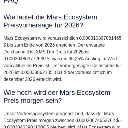
FAQ
Wie lautet die Mars Ecosystem
Preisvorhersage für 2026?
Mars Ecosystem wird voraussichtlich 0.000310897081465
$ bis zum Ende von 2026 erreichen. Der erwartete
Durchschnitt ist XMS Der Preis für 2026 ist
0.000304863772639 $, was ein 36,25% Anstieg im Wert
vom aktuellen Preis ist. Der vorhergesagte Höchstpreis für
2026 ist 0.000388621351831 $ der voraussichtlich im
dezember 2026 erreicht wird.
Wie hoch wird der Mars Ecosystem
Preis morgen sein?
Unser Vorhersagesystem prognostiziert, dass der Mars
Ecosystem Preis morgen zwischen 0.00020674652762 $ -
0.000304039011206 $ bleiben wird. Mars Ecosystem wird