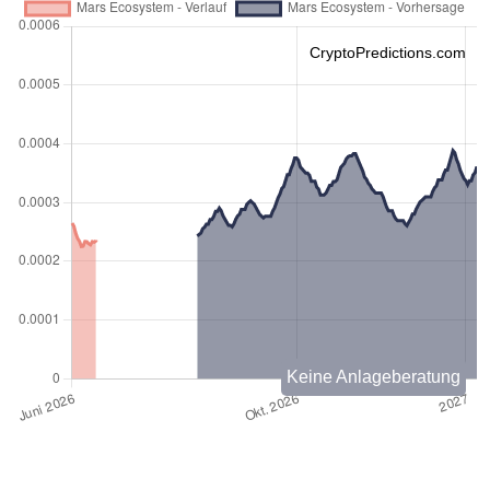
CryptoPredictions.com
Keine Anlageberatung