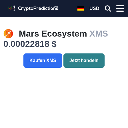
USD
Mars Ecosystem
XMS
0.00022818 $
Kaufen XMS
Jetzt handeln