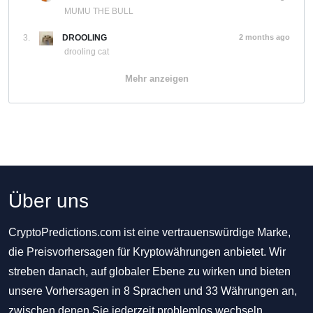
MUMU THE BULL
3.
DROOLING
2 months ago
drooling cat
Mehr anzeigen
Über uns
CryptoPredictions.com ist eine vertrauenswürdige Marke,
die Preisvorhersagen für Kryptowährungen anbietet. Wir
streben danach, auf globaler Ebene zu wirken und bieten
unsere Vorhersagen in 8 Sprachen und 33 Währungen an,
zwischen denen Sie jederzeit problemlos wechseln