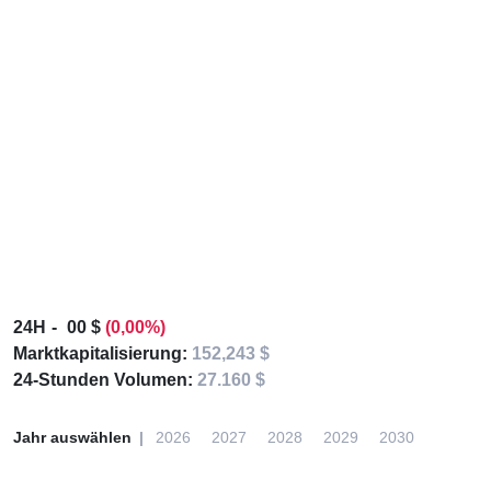
24H
00 $
(0,00%)
Marktkapitalisierung:
152,243 $
24-Stunden Volumen:
27.160 $
Jahr auswählen
2026
2027
2028
2029
2030