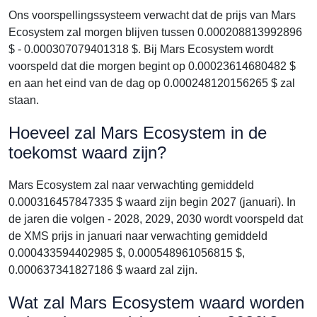
Ons voorspellingssysteem verwacht dat de prijs van Mars
Ecosystem zal morgen blijven tussen 0.000208813992896
$ - 0.000307079401318 $. Bij Mars Ecosystem wordt
voorspeld dat die morgen begint op 0.00023614680482 $
en aan het eind van de dag op 0.000248120156265 $ zal
staan.
Hoeveel zal Mars Ecosystem in de
toekomst waard zijn?
Mars Ecosystem zal naar verwachting gemiddeld
0.000316457847335 $ waard zijn begin 2027 (januari). In
de jaren die volgen - 2028, 2029, 2030 wordt voorspeld dat
de XMS prijs in januari naar verwachting gemiddeld
0.000433594402985 $, 0.000548961056815 $,
0.000637341827186 $ waard zal zijn.
Wat zal Mars Ecosystem waard worden