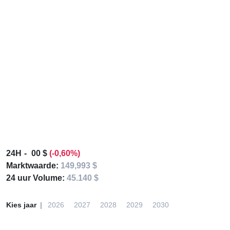
24H
00 $
(-0,60%)
Marktwaarde:
149,993 $
24 uur Volume:
45.140 $
Kies jaar
2026
2027
2028
2029
2030