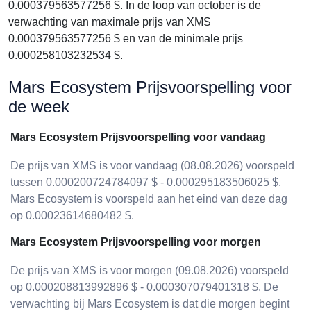
0.000379563577256 $. In de loop van october is de
verwachting van maximale prijs van XMS
0.000379563577256 $ en van de minimale prijs
0.000258103232534 $.
Mars Ecosystem Prijsvoorspelling voor
de week
Mars Ecosystem Prijsvoorspelling voor vandaag
De prijs van XMS is voor vandaag (08.08.2026) voorspeld
tussen 0.000200724784097 $ - 0.000295183506025 $.
Mars Ecosystem is voorspeld aan het eind van deze dag
op 0.00023614680482 $.
Mars Ecosystem Prijsvoorspelling voor morgen
De prijs van XMS is voor morgen (09.08.2026) voorspeld
op 0.000208813992896 $ - 0.000307079401318 $. De
verwachting bij Mars Ecosystem is dat die morgen begint