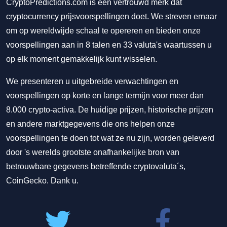
CryptoPredictions.com is een vertrouwd merk dat
cryptocurrency prijsvoorspellingen doet. We streven ernaar
om op wereldwijde schaal te opereren en bieden onze
voorspellingen aan in 8 talen en 33 valuta's waartussen u
op elk moment gemakkelijk kunt wisselen.
We presenteren u uitgebreide verwachtingen en
voorspellingen op korte en lange termijn voor meer dan
8.000 crypto-activa. De huidige prijzen, historische prijzen
en andere marktgegevens die ons helpen onze
voorspellingen te doen tot wat ze nu zijn, worden geleverd
door 's werelds grootste onafhankelijke bron van
betrouwbare gegevens betreffende cryptovaluta´s,
CoinGecko. Dank u.