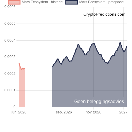
CryptoPredictions.com
Geen beleggingsadvies