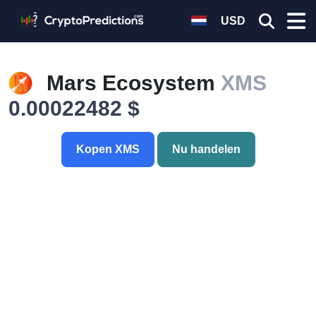
USD
Mars Ecosystem
XMS
0.00022482 $
Kopen XMS
Nu handelen