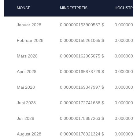
MONAT
MINDESTPREIS
HÖCHSTPRE
Januar 2028
0.000000153900557 $
0.0000002
Februar 2028
0.000000158261065 $
0.0000002
März 2028
0.000000162065075 $
0.0000002
April 2028
0.000000165873729 $
0.0000002
Mai 2028
0.000000169347997 $
0.0000002
Juni 2028
0.000000172741638 $
0.0000002
Juli 2028
0.000000175857263 $
0.0000002
August 2028
0.000000178921324 $
0.0000002