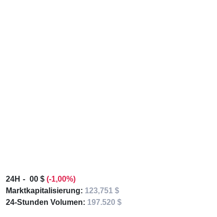
24H
00 $
(-1,00%)
Marktkapitalisierung:
123,751 $
24-Stunden Volumen:
197.520 $