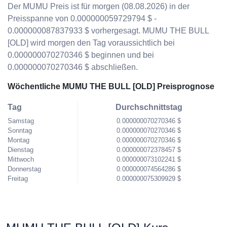
Der MUMU Preis ist für morgen (08.08.2026) in der
Preisspanne von 0.000000059729794 $ -
0.000000087837933 $ vorhergesagt. MUMU THE BULL
[OLD] wird morgen den Tag voraussichtlich bei
0.000000070270346 $ beginnen und bei
0.000000070270346 $ abschließen.
Wöchentliche MUMU THE BULL [OLD] Preisprognose
Tag
Durchschnittstag
Samstag
0.000000070270346 $
Sonntag
0.000000070270346 $
Montag
0.000000070270346 $
Dienstag
0.000000072378457 $
Mittwoch
0.000000073102241 $
Donnerstag
0.000000074564286 $
Freitag
0.000000075309929 $