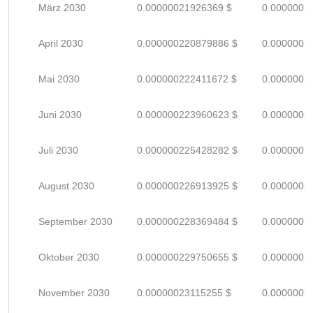
März 2030
0.00000021926369 $
0.0000003
April 2030
0.000000220879886 $
0.0000003
Mai 2030
0.000000222411672 $
0.0000003
Juni 2030
0.000000223960623 $
0.0000003
Juli 2030
0.000000225428282 $
0.0000003
August 2030
0.000000226913925 $
0.0000003
September 2030
0.000000228369484 $
0.0000003
Oktober 2030
0.000000229750655 $
0.0000003
November 2030
0.00000023115255 $
0.0000003