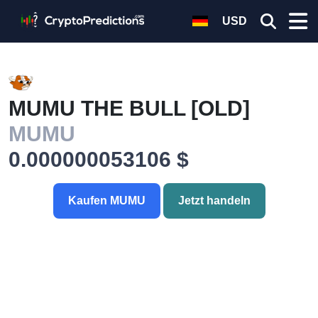
USD
MUMU THE BULL [OLD]
MUMU
0.000000053106 $
Kaufen MUMU
Jetzt handeln