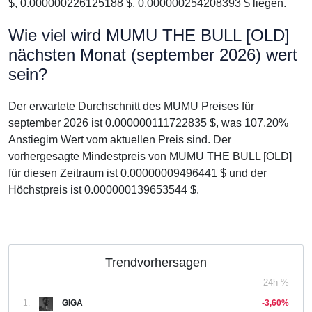
$, 0.000000226125188 $, 0.000000254208393 $ liegen.
Wie viel wird MUMU THE BULL [OLD]
nächsten Monat (september 2026) wert
sein?
Der erwartete Durchschnitt des MUMU Preises für
september 2026 ist 0.000000111722835 $, was 107.20%
Anstiegim Wert vom aktuellen Preis sind. Der
vorhergesagte Mindestpreis von MUMU THE BULL [OLD]
für diesen Zeitraum ist 0.00000009496441 $ und der
Höchstpreis ist 0.000000139653544 $.
Trendvorhersagen
24h %
1.
GIGA
-3,60%