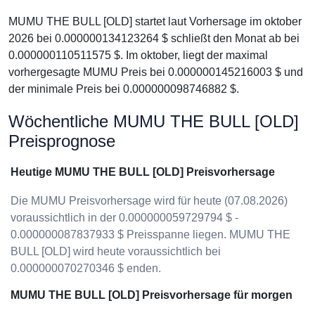
MUMU THE BULL [OLD] startet laut Vorhersage im oktober
2026 bei 0.000000134123264 $ schließt den Monat ab bei
0.000000110511575 $. Im oktober, liegt der maximal
vorhergesagte MUMU Preis bei 0.000000145216003 $ und
der minimale Preis bei 0.000000098746882 $.
Wöchentliche MUMU THE BULL [OLD]
Preisprognose
Heutige MUMU THE BULL [OLD] Preisvorhersage
Die MUMU Preisvorhersage wird für heute (07.08.2026)
voraussichtlich in der 0.000000059729794 $ -
0.000000087837933 $ Preisspanne liegen. MUMU THE
BULL [OLD] wird heute voraussichtlich bei
0.000000070270346 $ enden.
MUMU THE BULL [OLD] Preisvorhersage für morgen