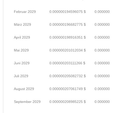
Februar 2029
0.000000194596075 $
0.0000002
März 2029
0.000000196682775 $
0.0000002
April 2029
0.000000198916351 $
0.0000002
Mai 2029
0.000000201012034 $
0.0000002
Juni 2029
0.000000203111266 $
0.0000002
Juli 2029
0.000000205082732 $
0.0000003
August 2029
0.000000207061749 $
0.0000003
September 2029
0.000000208985225 $
0.0000003