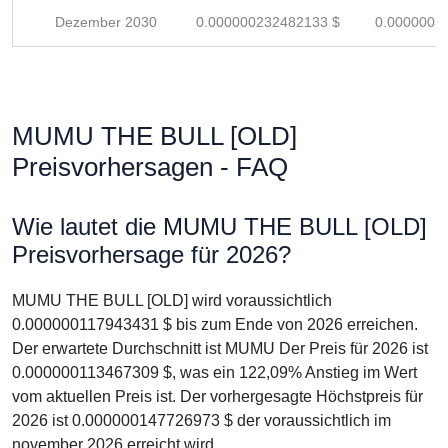
Dezember 2030
0.000000232482133 $
0.0000003
MUMU THE BULL [OLD]
Preisvorhersagen - FAQ
Wie lautet die MUMU THE BULL [OLD]
Preisvorhersage für 2026?
MUMU THE BULL [OLD] wird voraussichtlich
0.000000117943431 $ bis zum Ende von 2026 erreichen.
Der erwartete Durchschnitt ist MUMU Der Preis für 2026 ist
0.000000113467309 $, was ein 122,09% Anstieg im Wert
vom aktuellen Preis ist. Der vorhergesagte Höchstpreis für
2026 ist 0.000000147726973 $ der voraussichtlich im
november 2026 erreicht wird.