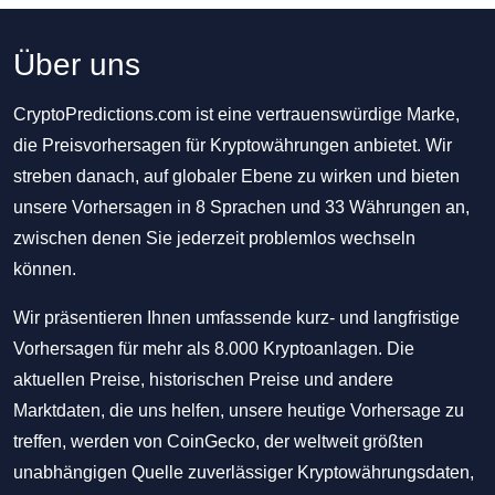
Über uns
CryptoPredictions.com ist eine vertrauenswürdige Marke,
die Preisvorhersagen für Kryptowährungen anbietet. Wir
streben danach, auf globaler Ebene zu wirken und bieten
unsere Vorhersagen in 8 Sprachen und 33 Währungen an,
zwischen denen Sie jederzeit problemlos wechseln
können.
Wir präsentieren Ihnen umfassende kurz- und langfristige
Vorhersagen für mehr als 8.000 Kryptoanlagen. Die
aktuellen Preise, historischen Preise und andere
Marktdaten, die uns helfen, unsere heutige Vorhersage zu
treffen, werden von CoinGecko, der weltweit größten
unabhängigen Quelle zuverlässiger Kryptowährungsdaten,