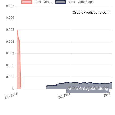
CryptoPredictions.com
Keine Anlageberatung