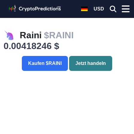
USD
Raini
$RAINI
0.00418246 $
Kaufen $RAINI
Jetzt handeln