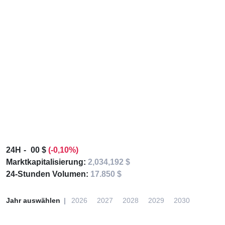
24H
00 $
(-0,10%)
Marktkapitalisierung:
2,034,192 $
24-Stunden Volumen:
17.850 $
Jahr auswählen
2026
2027
2028
2029
2030