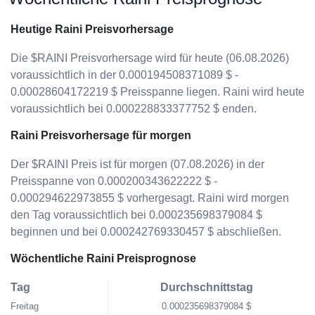
Heutige Raini Preisvorhersage
Die $RAINI Preisvorhersage wird für heute (06.08.2026)
voraussichtlich in der 0.000194508371089 $ -
0.00028604172219 $ Preisspanne liegen. Raini wird heute
voraussichtlich bei 0.000228833377752 $ enden.
Raini Preisvorhersage für morgen
Der $RAINI Preis ist für morgen (07.08.2026) in der
Preisspanne von 0.000200343622222 $ -
0.000294622973855 $ vorhergesagt. Raini wird morgen
den Tag voraussichtlich bei 0.000235698379084 $
beginnen und bei 0.000242769330457 $ abschließen.
Wöchentliche Raini Preisprognose
Tag
Durchschnittstag
Freitag
0.000235698379084 $