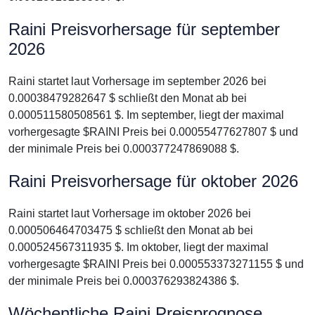
Raini Preisvorhersage für september
2026
Raini startet laut Vorhersage im september 2026 bei
0.00038479282647 $ schließt den Monat ab bei
0.000511580508561 $. Im september, liegt der maximal
vorhergesagte $RAINI Preis bei 0.00055477627807 $ und
der minimale Preis bei 0.000377247869088 $.
Raini Preisvorhersage für oktober 2026
Raini startet laut Vorhersage im oktober 2026 bei
0.000506464703475 $ schließt den Monat ab bei
0.000524567311935 $. Im oktober, liegt der maximal
vorhergesagte $RAINI Preis bei 0.000553373271155 $ und
der minimale Preis bei 0.000376293824386 $.
Wöchentliche Raini Preisprognose